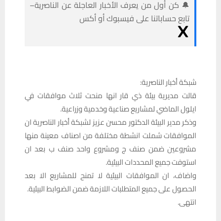
🔔 كن أول من يعرف الأخبار العاجلة عن الناصرية–
تابع حساباتنا على فيسبوك أو أكس
شبكة أخبار الناصرية:
قالت مديرية بيئة ذي قار انها منحت ثلاث موافقات في
ايلول الماضي لمشاريع صناعية وخدمية وزراعية.
وذكر مدير البيئة الدكتور محسن عزيز لشبكة أخبار الناصرية ان
الموافقات شملت انشطة مختلفة من اصناف معينة منها
مشروعين ضمن صنف ج ومشروع واحد صنف ب بعد ان
استوفت جميع المحددات البيئية.
واضاف، ان الموافقات البيئية لا تمنح للمشاريع الا بعد
الحصول على جميع المتطلبات اللازمة ضمن الضوابط البيئية.
انتهى.