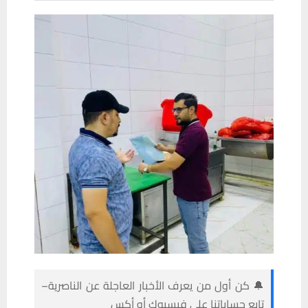
🔔 كن أول من يعرف الأخبار العاجلة عن الناصرية–
تابع حساباتنا على فيسبوك أو أكس