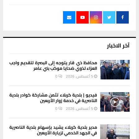
آخر الاخبار
محافظ ذي قار يتوجه إلى البصرة لتقديم واجب
العزاء لذوي ضحايا موكب بني عامر
5 أغسطس، 2026
0
فيديو | بلدية كربلاء تثمن مشاركة كوادر بلدية
الناصرية في خدمة زوار الأربعين
5 أغسطس، 2026
0
مدير بلدية كربلاء يشيد بإسهام بلدية الناصرية
في الجهد الخدمي لزيارة الأربعين