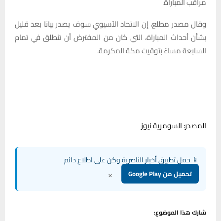
مراقب المباراة.
وقال مصدر مطلع، إن الاتحاد الآسيوي سوف يصدر بيانا بعد قليل
بشأن أحداث المباراة، التي كان من المفترض أن تنطلق في تمام
السابعة مساءً بتوقيت مكة المكرمة.
المصدر: السومرية نيوز
📱 حمل تطبيق أخبار الناصرية وكن على اطلاع دائم
×
تحميل من Google Play
شارك هذا الموضوع: