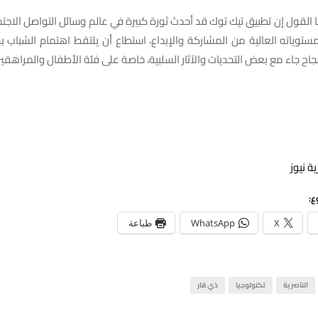
نا القول إن تطبيق تيك توك قد أحدث ثورة كبيرة في عالم وسائل التواصل الاجت
توياته العالية من المشاركة والإبداع، استطاع أن يلتقط اهتمام الشباب 
نجاح جاء مع بعض التحديات والآثار السلبية، خاصة على فئة الأطفال والمراهقين
ة نيوز
ع:
X
WhatsApp
طباعة
الناصرية
تكنولوجيا
ذي قار