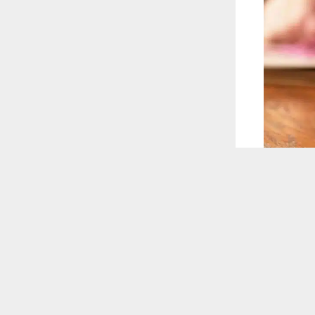
 ترغب في ذلك.
موافق
قراءة المزيد
 أكس