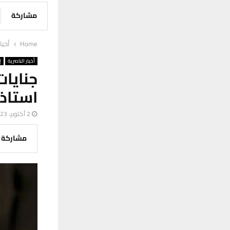
مشاركة
Home
أخبا
أخبار الناصرية
إ
جنايا
استاذ
2 أكتوبر، 2023
مشاركة