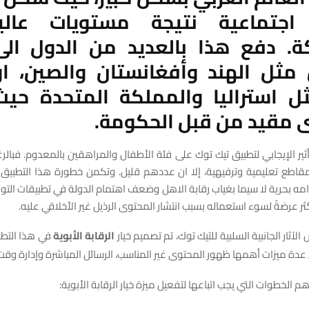
اجتماعية نتيجة مستويات عال
ة. دفع هذا بالعديد من الدول ال
 مثل الهند وأفغانستان والصين، ا
مثل استراليا والمملكة المتحدة حي
 مقيد من قبل الحكومة.
ثير الإيجابي لتطبيق تيك توك على فئة الأطفال والمراهقين بالمعدوم. فبا
مقاطع تعليمية وترفيهية، إلا ان عددهم قليل. وتكمن خطورة هذا التطبيق 
مه بحرية لا سيما بغياب رقابة الاهل وضعف اهتمام الدولة في تطبيقات التو
ر عرضةً لسوء استعماله بسبب انتشار المحتوى الرذيل غير الأخلاقي عليه.
لآثار الجانبية السلبية للتيك توك، تم تصميم خيار
الرقابة الأبوية
في هذا التطب
دة ميزات أهمها ظهور المحتوى غير المناسب، الرسائل المباشرة وإدارة وقت
هم الخطوات التي يجب اتباعها لتفعيل ميزة خيار الرقابة الأبوية: