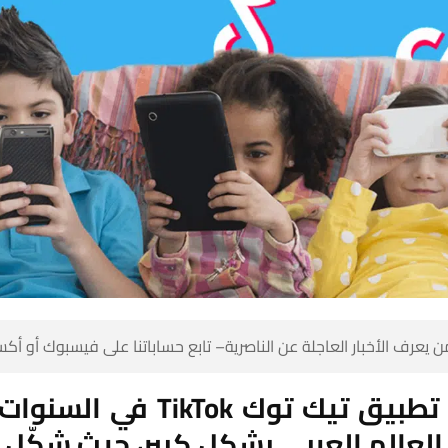
 كن أول من يعرف الأخبار العاجلة عن الناصرية– تابع حساباتنا على ف
توك TikTok في السنوات الأخيرة
العالم العربي بشكل كبير، حيث شكّل