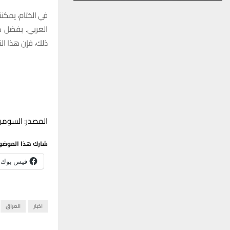
في الختام، يمكن
العربي. بفضل مس
ذلك، فإن هذا ال
المصدر: السومري
شارك هذا الموضو
فيس بوك
اخبار
العراق