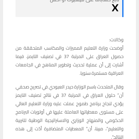
وكالات:
أوضحت وزارة التعليم المميزات والمكاسب المتحققة من
حصول العراق على المرتبة 37 في تصنيف التايمز، فيما
أشارت إلى أن عملية تحديث وتطوير المناهج في الجامعات
العراقية مستمرة سنويا.
وقال المتحدث باسم الوزارة حيدر العبودي في تصريح صحفي
أن” حلول العراق في المرتبة 37 في نتائج تصنيف التايمز
يؤدي لنجاح برنامج طموح عملت عليه وزارة التعليم العالي
على مستوى معطياتها العاملة عليها في أولويات البرنامج
الحكومي والمنهاج الوزاري والاستراتيجية الوطنية للتربية
والتعليم”، مبينا، أن” المعطيات المتضافرة أدّت إلى هذه
النتائج”.