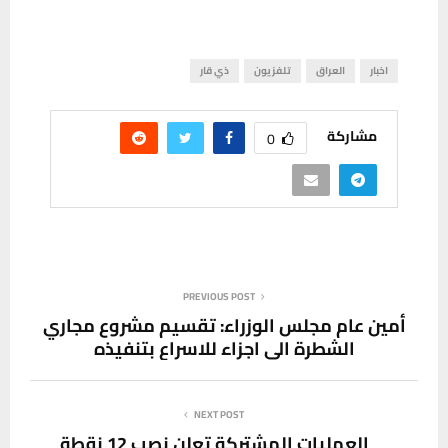
اخبار
العراق
تلفزيون
ذي قار
مشاركة
0
PREVIOUS POST
أمين عام مجلس الوزراء: تقسيم مشروع مجاري
الشطرة الى اجزاء للاسراع بتنفيذه
NEXT POST
العمليات المشتركة تعلن نصب 12 نقطة