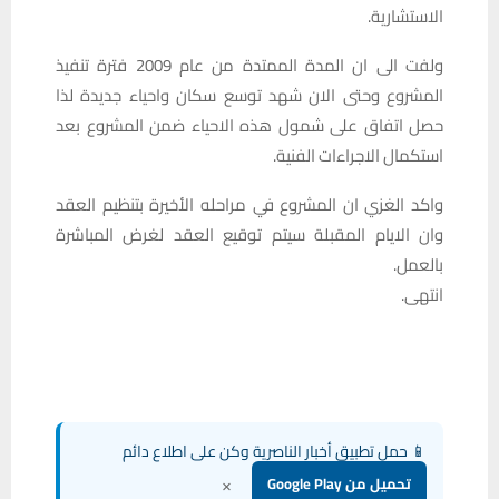
الاستشارية.
ولفت الى ان المدة الممتدة من عام 2009 فترة تنفيذ
المشروع وحتى الان شهد توسع سكان واحياء جديدة لذا
حصل اتفاق على شمول هذه الاحياء ضمن المشروع بعد
استكمال الاجراءات الفنية.
واكد الغزي ان المشروع في مراحله الأخيرة بتنظيم العقد
وان الايام المقبلة سيتم توقيع العقد لغرض المباشرة
بالعمل.
انتهى.
📱 حمل تطبيق أخبار الناصرية وكن على اطلاع دائم
×
تحميل من Google Play