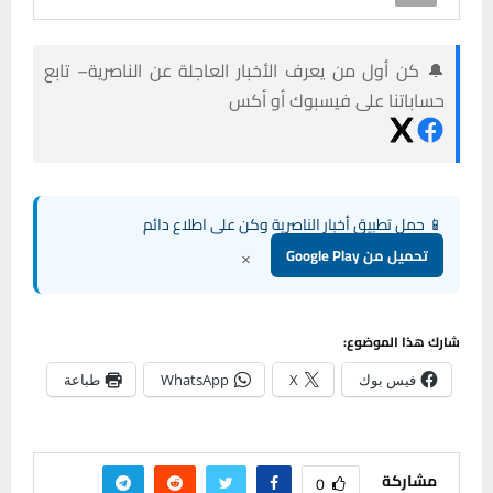
🔔 كن أول من يعرف الأخبار العاجلة عن الناصرية– تابع
حساباتنا على فيسبوك أو أكس
📱 حمل تطبيق أخبار الناصرية وكن على اطلاع دائم
×
تحميل من Google Play
شارك هذا الموضوع:
فيس بوك
X
WhatsApp
طباعة
مشاركة
0