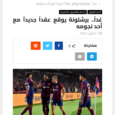
غداً.. برشلونة يوقع عقداً جديداً مع أحد نجومه
أخبار العراق
إذاعة وتلفزيون الناصرية
غداً.. برشلونة يوقع عقداً جديداً مع
أحد نجومه
1 أكتوبر، 2023
مشاركة
0