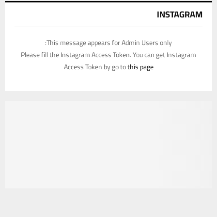
INSTAGRAM
This message appears for Admin Users only:
Please fill the Instagram Access Token. You can get Instagram
Access Token by go to
this page
يستخدم هذا الموقع ملفات تعريف الارتباط لتحسين تجربتك. سنفترض أنك
موافق على هذا، ولكن يمكنك إلغاء الاشتراك إذا كنت ترغب في ذلك.