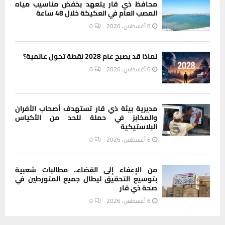
محافظ ذي قار يتعهد بخفض مناسيب مياه
المصب العام في العكيكة خلال 48 ساعة
6 أغسطس، 2026
0
لماذا قد يصبح عام 2028 نقطة تحول عالمية؟
6 أغسطس، 2026
0
مديرية بيئة ذي قار تستهدف أصحاب الأفران
والمخابز في حملة للحد من الأكياس
البلاستيكية
6 أغسطس، 2026
0
من الإعفاء إلى القضاء.. مطالبات شعبية
بتوسيع التحقيق ليطال جميع المتورطين في
صحة ذي قار
6 أغسطس، 2026
0