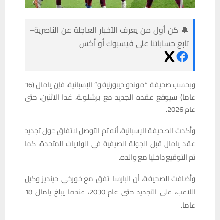
🔔 كن أول من يعرف الأخبار العاجلة عن الناصرية–
تابع حساباتنا على فيسبوك أو أكس
وبحسب صحيفة “موندو ديبورتيفو” الإسبانية، فإن يامال (16
عاما) سيوقع عقده الجديد مع برشلونة، غدا الاثنين، حتى
عام 2026.
وأكدت الصحيفة الإسبانية، أنه تم التوصل لاتفاق حول تجديد
عقد يامال قبل الجولة الصيفية في الولايات المتحدة، كما
تم التوقيع داخليا مع والده.
وأضافت الصحيفة، أن البارسا اتفق مع خورخي مينديز وكيل
اللاعب، على التجديد حتى عام 2030، عندما يبلغ يامال 18
عاما.