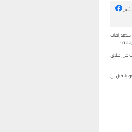
 أكس
سعيدزامات
ات من إطلاق
يا، قبل أن