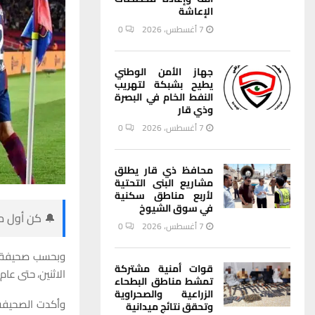
الإعاشة
7 أغسطس، 2026
0
جهاز الأمن الوطني
يطيح بشبكة لتهريب
النفط الخام في البصرة
وذي قار
7 أغسطس، 2026
0
محافظ ذي قار يطلق
مشاريع البنى التحتية
لأربع مناطق سكنية
في سوق الشيوخ
🔔 كن أول من
7 أغسطس، 2026
0
قوات أمنية مشتركة
الاثنين، حتى عام 2026.
تمشط مناطق البطحاء
الزراعية والصحراوية
وأكدت الصحيفة ا
وتحقق نتائج ميدانية