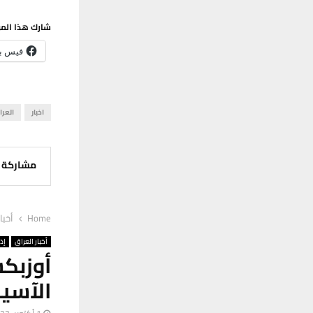
شارك هذا الم
فيس ب
اخبار
العرا
مشاركة
Home
أخبا
أخبار العراق
إذ
أوزبك
الآسيا