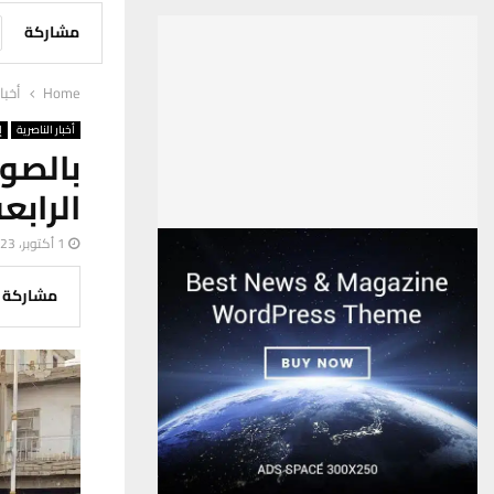
مشاركة
Home
أخبا
أخبار الناصرية
إ
بالصو
الرابع
1 أكتوبر، 2023
مشاركة