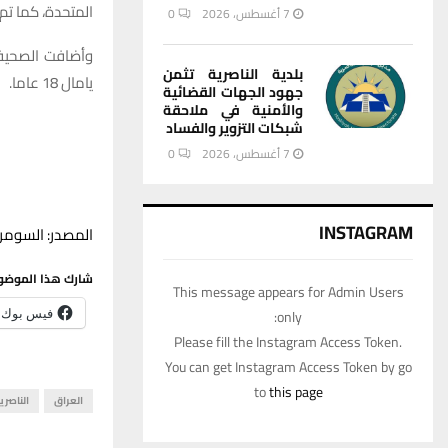
المتحدة، كما تم 
7 أغسطس، 2026
0
بلدية الناصرية تثمن
يامال 18 عاما.
جهود الجهات القضائية
والأمنية في ملاحقة
شبكات التزوير والفساد
7 أغسطس، 2026
0
INSTAGRAM
المصدر: السومري
شارك هذا الموضو
This message appears for Admin Users
only:
فيس بوك
Please fill the Instagram Access Token.
You can get Instagram Access Token by go
to
this page
العراق
الناصري