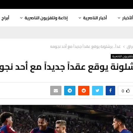
لأخبار
أخبار الناصرية
إذاعة وتلفزيون الناصرية
أبراج
عراق
غداً.. برشلونة يوقع عقداً جديداً مع أحد نجومه
تلفزيون الناصرية
رشلونة يوقع عقداً جديداً مع أحد نج
0