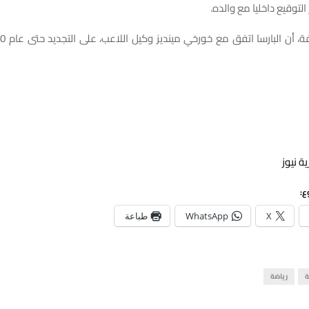
التوقيع داخليا مع والده.
ة نيوز
ع:
X
WhatsApp
طباعة
ة
رياضة