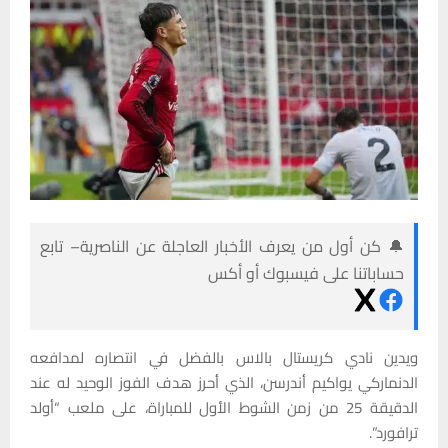
🔔 كن أول من يعرف الأخبار العاجلة عن الناصرية– تابع
حساباتنا على فيسبوك أو أكس
ويدين نادي كريستال بالاس بالفضل في انتصاره لمدافعه
الدنماركي يواكيم أندرسن، الذي أحرز هدف الفوز الوحيد له عند
الدقيقة 25 من زمن الشوط الأول للمباراة، على ملعب “أولد
ترافورد”.