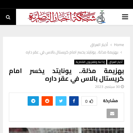
PRIMARY
MENU
Home
أخبار العراق
بهزيمة مذلة.. يونايتد يخسر امام كريستال بالاس في عقر داره
أخبار العراق
إذاعة وتلفزيون الناصرية
بهزيمة مذلة.. يونايتد يخسر امام
كريستال بالاس في عقر داره
30 سبتمبر، 2023
مشاركة
0