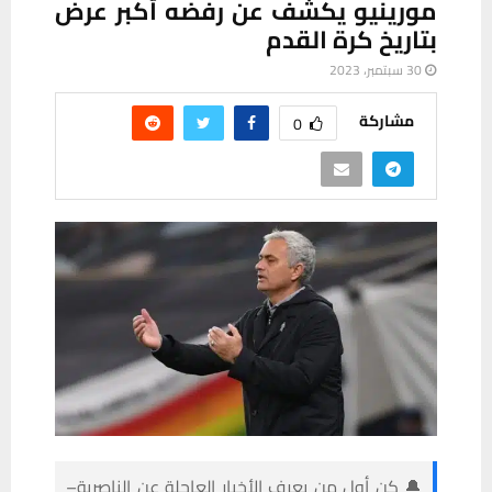
مورينيو يكشف عن رفضه أكبر عرض
بتاريخ كرة القدم
30 سبتمبر، 2023
مشاركة
0
🔔 كن أول من يعرف الأخبار العاجلة عن الناصرية–