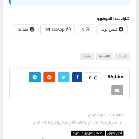
شارك هذا الموضوع:
فيس بوك
X
WhatsApp
طباعة
العراق
الناصرية
رياضة
مشاركة
0
Home
أخبار العراق
مورينيو يكشف عن رفضه أكبر عرض بتاريخ كرة القدم
أخبار العراق
إذاعة وتلفزيون الناصرية