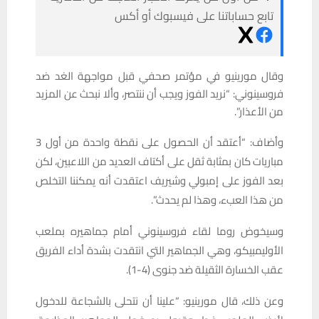
تابع حساباتنا على فيسبوك أو أكس
وقال مورينيو في مؤتمر صحفي قبل مواجهة الغد ضد
فروسينوني: “نريد الفوز ويجب أن ننتصر، وألا نبحث عن المزيد
من الأعذار”.
وأضاف: “أعتقد أن الحصول على نقطة واحدة من أول 3
مباريات كان بمثابة ثقل على أكتاف العديد من اللاعبين، لكن
بعد الفوز على إمبولي وشيريف اعتقدت أنه يمكننا التخلص
من هذا العبء، وهذا لم يحدث”.
وسيخوض روما لقاء فروسينوني أمام جماهيره بملعب
الأوليمبيكو، وهي الجماهير التي انتقدت بشدة أداء الفريق
عقب الخسارة الثقيلة ضد جنوى (4-1).
وعن ذلك، قال مورينيو: “علينا أن نتحلى بالشجاعة للدخول