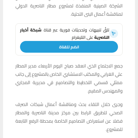
الشركة الصينية المنفذة لمشروع مطار الناصرية الدولي
لمناقشة أعمال البنى التحتية.
تلقَّ تنبيهات وتحديثات فورية عبر قناة
شبكة أخبار
الناصرية
على التليغرام
انضم للقناة
جمع الاجتماع الذي انعقد صباح اليوم الأربعاء مدير المطار
علي الغرابي والمكتب الاستشاري الخاص بالمشروع إلى جانب
ممثلي قسمي التخطيط والتصاميم في مديرية المجاري
والمهندس المقيم.
وجرى خلال اللقاء بحث ومناقشة أعمال شبكات الصرف
الصحي للطريق الرابط بين مركز مدينة الناصرية والمطار
فضلا عن استعراض التصاميم الخاصة بمحطة الرفع التابعة
للمشروع.