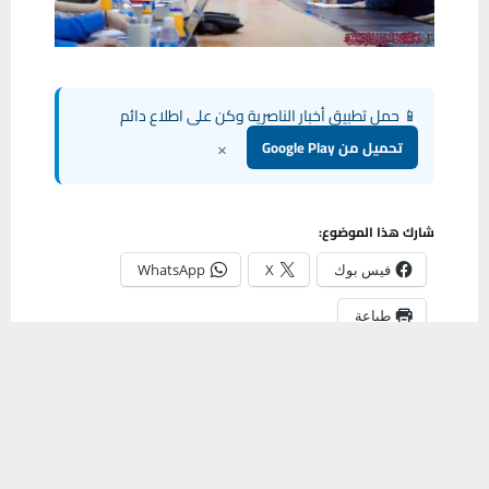
📱 حمل تطبيق أخبار الناصرية وكن على اطلاع دائم
×
تحميل من Google Play
شارك هذا الموضوع:
فيس بوك
X
WhatsApp
طباعة
يستخدم هذا الموقع ملفات تعريف الارتباط لتحسين تجربتك. سنفترض أنك
موافق على هذا، ولكن يمكنك إلغاء الاشتراك إذا كنت ترغب في ذلك.
موافق
قراءة المزيد
مشاركة
0