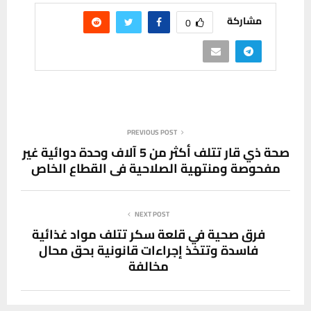
مشاركة
0
PREVIOUS POST
صحة ذي قار تتلف أكثر من 5 آلاف وحدة دوائية غير
مفحوصة ومنتهية الصلاحية في القطاع الخاص
NEXT POST
فرق صحية في قلعة سكر تتلف مواد غذائية
فاسدة وتتخذ إجراءات قانونية بحق محال
مخالفة