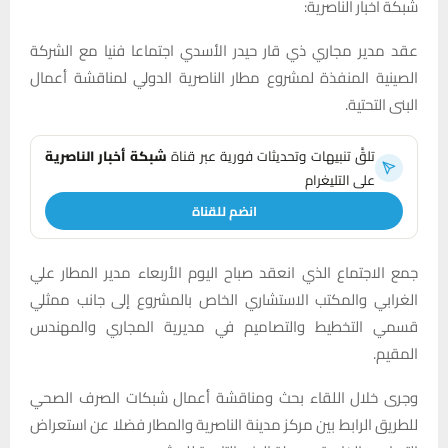
شبكة اخبار الناصرية:
عقد مدير مجاري ذي قار حيدر الأسدي اجتماعا فنيا مع الشركة
الصينية المنفذة لمشروع مطار الناصرية الدولي لمناقشة أعمال
البنى التحتية.
تلقَّ تنبيهات وتحديثات فورية عبر قناة
شبكة أخبار الناصرية
على التليغرام
انضم للقناة
جمع الاجتماع الذي انعقد صباح اليوم الأربعاء مدير المطار علي
الغرابي والمكتب الاستشاري الخاص بالمشروع إلى جانب ممثلي
قسمي التخطيط والتصاميم في مديرية المجاري والمهندس
المقيم.
وجرى خلال اللقاء بحث ومناقشة أعمال شبكات الصرف الصحي
للطريق الرابط بين مركز مدينة الناصرية والمطار فضلا عن استعراض