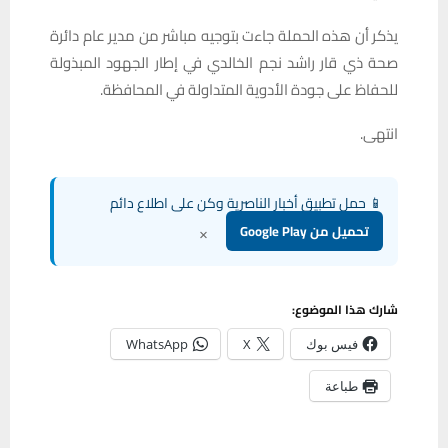
يذكر أن هذه الحملة جاءت بتوجيه مباشر من مدير عام دائرة
صحة ذي قار راشد نجم الخالدي في إطار الجهود المبذولة
للحفاظ على جودة الأدوية المتداولة في المحافظة.
انتهى.
📱 حمل تطبيق أخبار الناصرية وكن على اطلاع دائم
×
تحميل من Google Play
شارك هذا الموضوع:
فيس بوك
X
WhatsApp
طباعة