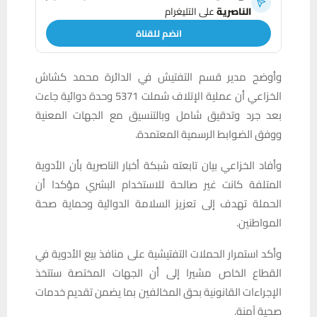
الناصرية
على التليغرام
انضم للقناة
وأوضح مدير قسم التفتيش في الدائرة محمد كشاش
الخزاعي أن عملية الإتلاف شملت 5371 وحدة دوائية جاءت
بعد جرد وتدقيق شامل وبالتنسيق مع الجهات المعنية
ووفق الضوابط الرسمية المعتمدة.
وأفاد الخزاعي بيان تابعته شبكة أخبار الناصرية بأن الأدوية
المتلفة كانت غير صالحة للاستخدام البشري مؤكدا أن
الحملة تهدف إلى تعزيز السلامة الدوائية وحماية صحة
المواطنين.
وأكد استمرار الحملات التفتيشية على منافذ بيع الأدوية في
القطاع الخاص مشيرا إلى أن الجهات المختصة ستتخذ
الإجراءات القانونية بحق المخالفين بما يضمن تقديم خدمات
صحية آمنة.