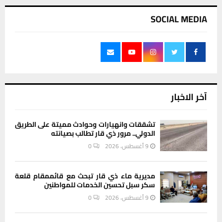
SOCIAL MEDIA
آخر الاخبار
تشققات وانهيارات وحوادث مميتة على الطريق
الدولي.. مرور ذي قار تطالب بصيانته
9 أغسطس، 2026
0
مديرية ماء ذي قار تبحث مع قائممقام قلعة
سكر سبل تحسين الخدمات للمواطنين
9 أغسطس، 2026
0