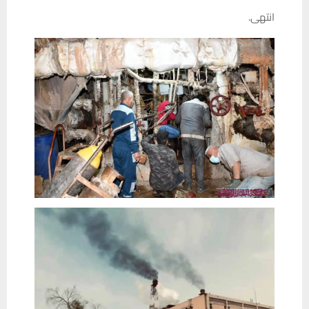
انتهى.