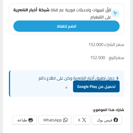
تلقَّ تنبيهات وتحديثات فورية عبر قناة
شبكة أخبار الناصرية
على التليغرام
انضم للقناة
سعر الشراء 152.000
سعرالبيع 152.500
📱 حمل تطبيق أخبار الناصرية وكن على اطلاع دائم
×
تحميل من Google Play
شارك هذا الموضوع:
فيس بوك
X
WhatsApp
طباعة