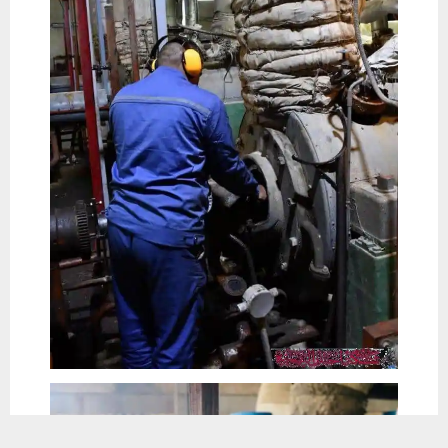
يستخدم هذا الموقع ملفات تعريف الارتباط لتحسين تجربتك. سنفترض أنك