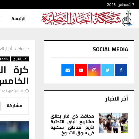
7 أغسطس، 2026
الرئيسة
أ
SOCIAL MEDIA
Home
أخبار ال
أخبار العراق
إذاعة و
كرة ال
الخامس
30 سبتمبر، 2023
آخر الاخبار
مشاركة
محافظ ذي قار يطلق
مشاريع البنى التحتية
لأربع مناطق سكنية
في سوق الشيوخ