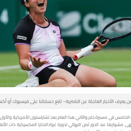
 كن أول من يعرف الأخبار العاجلة عن الناصرية– تابع حساباتنا على ف
 الخامس في مسيرة جابر والثاني هذا العام بعد تشارلستون الأمريكية والأو
تهى مشوارها عند الدور ثمن النهائي لدورة غوادالاخارا المكسيكية ذات الأ