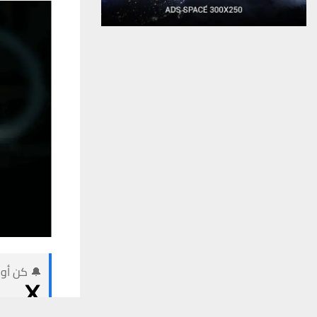
🔔 كن أول
يستخدم هذا الموقع ملفات تعريف الارتباط لت