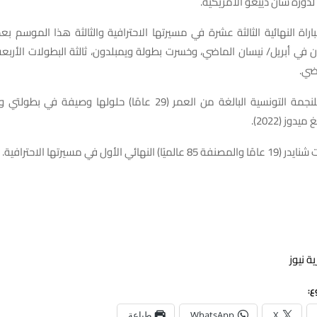
 لدورة سان دييغو الأمريكية.
اراة النهائية الثالثة عشرة في مسيرتها الاحترافية والثالثة هذا الموسم ب
 في أبريل/ نيسان الماضي، وخسرت بطولة ويمبلدون، ثالثة البطولات الأربع
اضي.
ائي الأول في مسيرتها الاحترافية.
ة نيوز
ع:
X
WhatsApp
طباعة