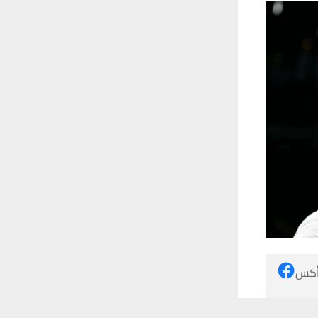
 أكس
 ترغب في ذلك.
موافق
قراءة المزيد