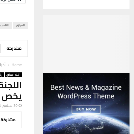
العراق
الناصري
مشاركة
Home
أخبا
أخبار العراق
إذ
اللجنة
يخص ا
30 سبتمبر، 2023
مشاركة