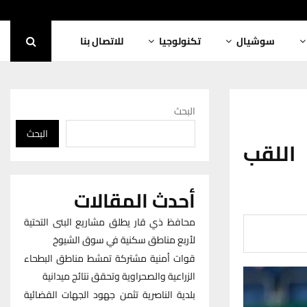
سوشيال
تكنولوجيا
للاتصال بنا
البحث
البحث
اللقب
أحدث المقالات
محافظ ذي قار يطلق مشاريع البنى التحتية
لأربع مناطق سكنية في سوق الشيوخ
قوات أمنية مشتركة تمشط مناطق البطحاء
الزراعية والصحراوية وتحقق نتائج ميدانية
بلدية الناصرية تثمن جهود الجهات القضائية