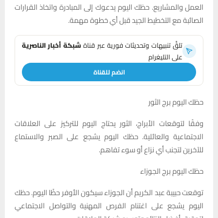
العمل والمشاريع. حظك اليوم يدعوك إلى المبادرة واتخاذ القرارات
الصائبة مع التخطيط الجيد قبل أي خطوة مهمة.
تلقَّ تنبيهات وتحديثات فورية عبر قناة
شبكة أخبار الناصرية
على التليغرام
انضم للقناة
حظك اليوم برج الثور
وفقًا لتوقعات الأبراج، الثور يحتاج اليوم للتركيز على العلاقات
الاجتماعية والعائلية. حظك اليوم يشجع على الصبر والاستماع
للآخرين لتجنب أي نزاع أو سوء تفاهم.
حظك اليوم برج الجوزاء
توقعت حبيبة عبد الكريم أن الجوزاء سيكون الأوفر حظًا اليوم. حظك
اليوم يشجع على اغتنام الفرص المهنية والتواصل الاجتماعي