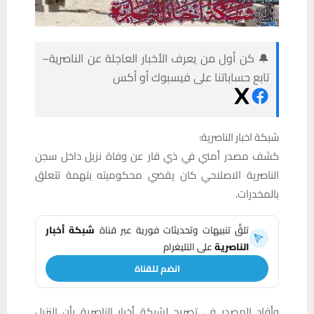
🔔 كن أول من يعرف الأخبار العاجلة عن الناصرية–
تابع حساباتنا على فيسبوك أو أكس
شبكة اخبار الناصرية:
كشف مصدر أمني في ذي قار عن وفاة نزيل داخل سجن
الناصرية الاصلاحي كان يقضي محكوميته بتهمة تتعلق
بالمخدرات.
تلقَّ تنبيهات وتحديثات فورية عبر قناة
شبكة أخبار
الناصرية
على التليغرام
انضم للقناة
وأفاد المصدر في تصريح لشبكة أخبار الناصرية بأن النزيل