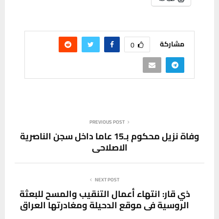
مشاركة
0
PREVIOUS POST
وفاة نزيل محكوم بـ15 عاما داخل سجن الناصرية
الاصلاحي
NEXT POST
ذي قار: انتهاء أعمال التنقيب والمسح للبعثة
الروسية في موقع الدحيلة ومغادرتها العراق