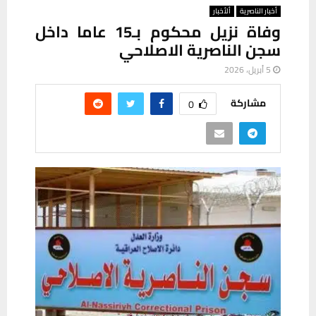
أخبار الناصرية
ألأخبار
وفاة نزيل محكوم بـ15 عاما داخل
سجن الناصرية الاصلاحي
5 أبريل، 2026
مشاركة
0