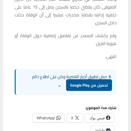
المتوفى كان يقضي حكما بالسجن يصل إلى 15 عاما على
خلفية إدانته بقضايا مخدرات مشيرا إلى أن الوفاة حدثت
داخل السجن.
ولم يكشف المصدر عن تفاصيل إضافية حول الوفاة أو
هوية النزيل.
انتهى.
📱 حمل تطبيق أخبار الناصرية وكن على اطلاع دائم
×
تحميل من Google Play
شارك هذا الموضوع:
فيس بوك
X
WhatsApp
طباعة