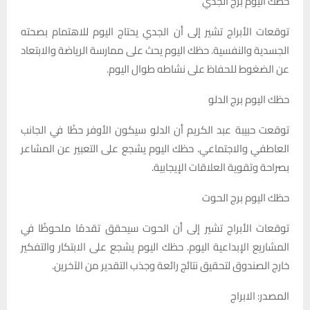
حظك اليوم برج الجدي
توقعات الأبراج تشير إلى أن الجدي يحتاج اليوم للاهتمام بصحته
الجسدية والنفسية. حظك اليوم يحث على ممارسة الرياضة والابتعاد
عن الضغوط للحفاظ على نشاطه طوال اليوم.
حظك اليوم برج الدلو
توقعت حبيبة عبد الكريم أن الدلو سيكون الأوفر حظًا في الجانب
العاطفي والاجتماعي. حظك اليوم يشجع على التعبير عن المشاعر
بصراحة وتقوية العلاقات الإيجابية.
حظك اليوم برج الحوت
توقعات الأبراج تشير إلى أن الحوت سيحقق تقدمًا ملحوظًا في
المشاريع الإبداعية اليوم. حظك اليوم يشجع على الابتكار والتفكير
خارج الصندوق لتحقيق نتائج رائعة وجذب التقدير من الآخرين.
المصدر: الابراج