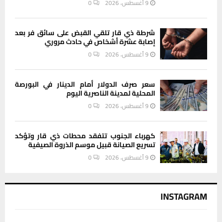
9 أغسطس، 2026
0
شرطة ذي قار تلقي القبض على سائق فر بعد
إصابة عشرة أشخاص في حادث مروري
9 أغسطس، 2026
0
سعر صرف الدولار أمام الدينار في البورصة
المحلية لمدينة الناصرية اليوم
9 أغسطس، 2026
0
كهرباء الجنوب تتفقد محطات ذي قار وتؤكد
تسريع الصيانة قبيل موسم الذروة الصيفية
9 أغسطس، 2026
0
INSTAGRAM