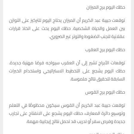
حظك اليوم برج الميزان
توقعت حبيبة عبد الكريم أن الميزان يحتاج اليوم للتركيز على التوازن
بين العمل والحياة الشخصية. حظك اليوم يحث على اتخاذ قرارات
عقلانية لتجنب الضغوط والتوتر غير الضروري.
حظك اليوم برج العقرب
توقعات الأبراج تشير إلى أن العقرب سيواجه فرصًا مهنية جديدة.
حظك اليوم يشجع على التخطيط الاستراتيجي واستخدام الخبرات
السابقة لتحقيق نتائج ملموسة.
حظك اليوم برج القوس
توقعت حبيبة عبد الكريم أن القوس سيكون محظوظًا في التعلم
وتوسيع دائرة المعارف. حظك اليوم يشجع على الانفتاح على تجارب
جديدة وفرص سفر أو تدريب قد تحمل نتائج إيجابية مهمة.