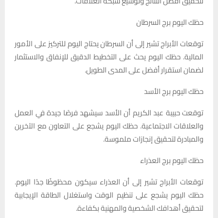
لتحقيق أفضل النتائج وتوسيع شبكة العلاقات.
حظك اليوم برج السرطان
توقعات الأبراج تشير إلى أن السرطان يحتاج اليوم للتركيز على الأمور
المالية. حظك اليوم يحث على التخطيط الدقيق للإنفاق والاستثمار
لضمان استقرار أفضل على المدى الطويل.
حظك اليوم برج الأسد
توقعت حبيبة عبد الكريم أن الأسد سيشهد فرصًا جيدة في العمل
والعلاقات الاجتماعية. حظك اليوم يشجع على التعاون مع الآخرين
والمبادرة لتحقيق إنجازات ملموسة.
حظك اليوم برج العذراء
توقعات الأبراج تشير إلى أن العذراء سيكون محظوظًا جدًا اليوم.
حظك اليوم يشجع على تنظيم الوقت واستغلال الطاقة الإيجابية
لتحقيق أهدافك الشخصية والمهنية بكفاءة.