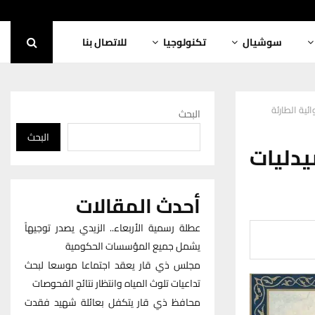
سوشيال
تكنولوجيا
للاتصال بنا
ية الطارئة
البحث
البحث
دليات
أحدث المقالات
عطلة رسمية الأربعاء.. الزيدي يصدر توجيهاً
يشمل جميع المؤسسات الحكومية
مجلس ذي قار يعقد اجتماعا موسعا لبحث
تداعيات تلوث المياه وانتظار نتائج الفحوصات
محافظ ذي قار يتكفل بعائلة شهيد فقدت