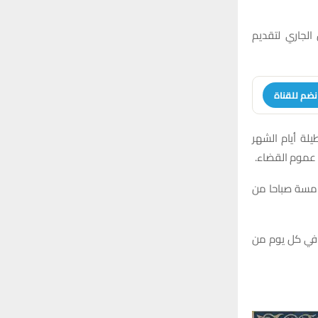
الجاري لتقديم
نضم للقناة
يلة أيام الشهر
ي عموم القضاء.
خامسة صباحا من
 في كل يوم من