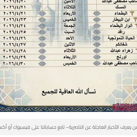
 كن أول من يعرف الأخبار العاجلة عن الناصرية– تابع حساباتنا على ف