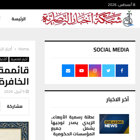
8 أغسطس، 2026
الرئيسة
أ
SOCIAL MEDIA
Home
أخبار الن
أخبار الناصرية
ألأخبار
قائممق
الخافرة 
5 أبريل، 2026
آخر الاخبار
مشاركة
عطلة رسمية الأربعاء..
الزيدي يصدر توجيهاً
يشمل جميع
المؤسسات الحكومية