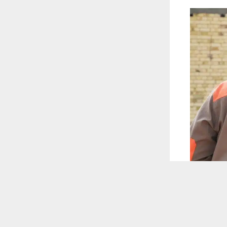
 ترغب في ذلك.
موافق
قراءة المزيد