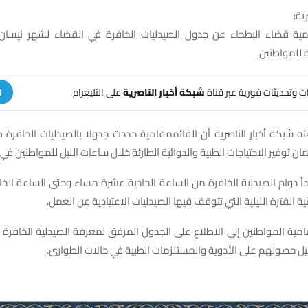
ية:
ية قضاء البطحاء عن جدول الصيدليات الخافرة في القضاء لشهر نيسان 
 للمواطنين.
هات وتحديثات فورية عبر قناة
شبكة أخبار الناصرية
على التليغرام
ا
ته شبكة أخبار الناصرية أن القائممقامية حددت جدولا بالصيدليات الخافرة ط
ن توفير الاحتياجات الطبية والدوائية الطارئة خلال ساعات الليل للمواطنين ف
دأ دوام الصيدلية الخافرة من الساعة الحادية عشرة مساء وحتى الساعة ال
طية الفترة الليلية التي تتوقف فيها الصيدليات الاعتيادية عن العمل.
مية المواطنين إلى الاطلاع على الجدول المرفق لمعرفة الصيدلية الخافرة
يل حصولهم على الأدوية والمستلزمات الطبية في حالات الطوارئ.