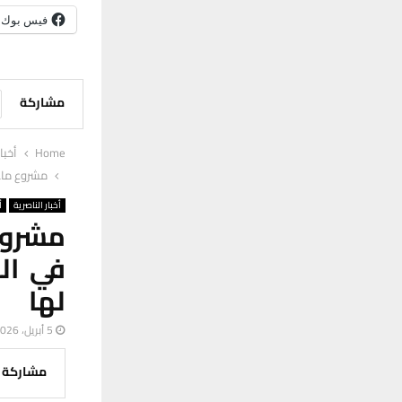
فيس بوك
مشاركة
Home
أخبا
مشروع ماء الفضلية بطاقة 200 مت
أخبار الناصرية
أ
في ال
لها
5 أبريل، 2026
مشاركة