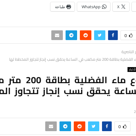
X
WhatsApp
طباعة
0
ر الناصرية
ر مكعب في الساعة يحقق نسب إنجاز تتجاوز المخطط لها
لأخبار
مشروع ماء الفضلية بط
ساعة يحقق نسب إنجاز تتجاوز ال
0