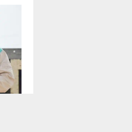
يستخدم هذا الموقع ملفات تعريف الارتباط لت