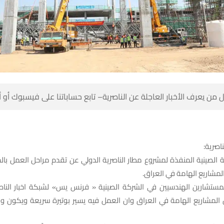
 من يعرف الأخبار العاجلة عن الناصرية– تابع حساباتنا على فيسبوك أو
ناصرية:
 الصينية المنفذة لمشروع مطار الناصرية الدولي عن تقدم مراحل العمل با
مشاريع الهامة في العراق.
لمستشارين الهندسيين في الشركة الصينية « فرنس يس» لشبكة اخبار الناص
المشاريع الهامة في العراق وان العمل فيه يسير بوتيرة سريعة ويكون و