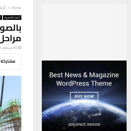
Home
أخبا
أخبار الناصرية
إ
بالصو
مراحل
30 سبتمبر، 2023
مشاركة