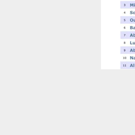
 ترغب في ذلك.
موافق
قراءة المزيد