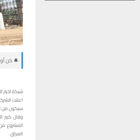
🔔 كن أول
شبكة اخبار ال
اعلنت الشركة
سيكون من ال
وقال كبير ا
المشروع من 
العراق .