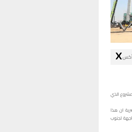
 أكس
لمشروع الذي
رية ان هذا
اجهة لجنوب