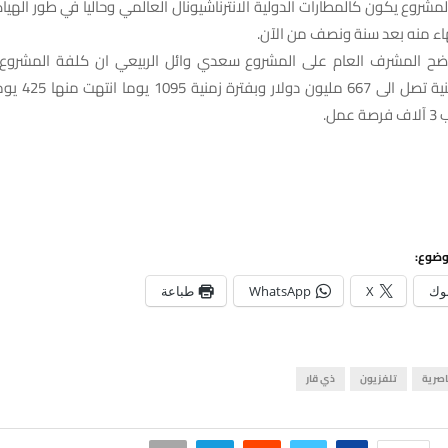
مشروع يكون كالمطارات الدولية الانترناشيونال العالمي وحالياً في طور الهيا
اء منه بعد سنة ونصف من الآن.
ضح المشرف العام على المشروع سعدي وائل الربيعي ان كلفة المشروع
الشركة الصينية تصل الى
مل.
وضوع:
وك
X
WhatsApp
طباعة
اصرية
تلفزيون
ذي قار