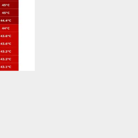
يستخدم هذا الموقع ملفات تعريف الارتباط لت