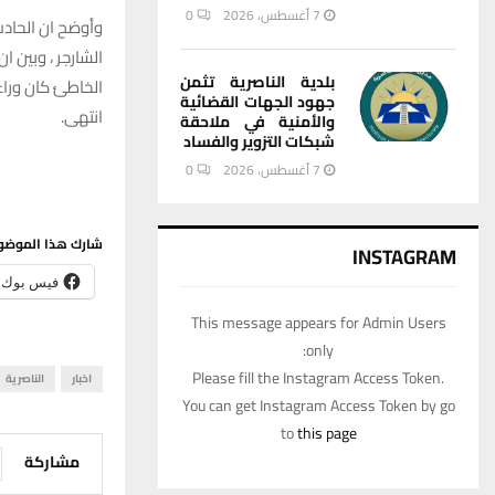
7 أغسطس، 2026
0
وأوضح ان الحادث
الشارجر ، وبين ا
بلدية الناصرية تثمن
الخاطئ كان وراء
جهود الجهات القضائية
انتهى.
والأمنية في ملاحقة
شبكات التزوير والفساد
7 أغسطس، 2026
0
شارك هذا الموضو
INSTAGRAM
فيس بوك
This message appears for Admin Users
only:
Please fill the Instagram Access Token.
اخبار
الناصرية
You can get Instagram Access Token by go
to
this page
مشاركة