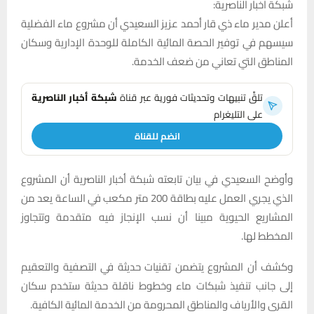
شبكة اخبار الناصرية:
أعلن مدير ماء ذي قار أحمد عزيز السعيدي أن مشروع ماء الفضلية
سيسهم في توفير الحصة المائية الكاملة للوحدة الإدارية وسكان
المناطق التي تعاني من ضعف الخدمة.
تلقَّ تنبيهات وتحديثات فورية عبر قناة
شبكة أخبار الناصرية
على التليغرام
انضم للقناة
وأوضح السعيدي في بيان تابعته شبكة أخبار الناصرية أن المشروع
الذي يجري العمل عليه بطاقة 200 متر مكعب في الساعة يعد من
المشاريع الحيوية مبينا أن نسب الإنجاز فيه متقدمة وتتجاوز
المخطط لها.
وكشف أن المشروع يتضمن تقنيات حديثة في التصفية والتعقيم
إلى جانب تنفيذ شبكات ماء وخطوط ناقلة حديثة ستخدم سكان
القرى والأرياف والمناطق المحرومة من الخدمة المائية الكافية.