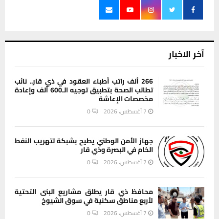
آخر الاخبار
266 ألف راتب أطباء العقود في ذي قار.. نائب
تطالب الصحة بتطبيق توجيه الـ600 ألف وإعادة
مخصصات الإعاشة
7 أغسطس، 2026
0
جهاز الأمن الوطني يطيح بشبكة لتهريب النفط
الخام في البصرة وذي قار
7 أغسطس، 2026
0
محافظ ذي قار يطلق مشاريع البنى التحتية
لأربع مناطق سكنية في سوق الشيوخ
7 أغسطس، 2026
0