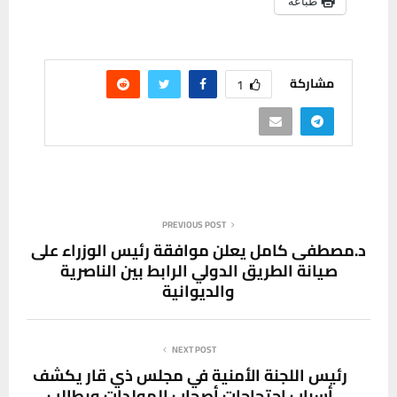
طباعة
مشاركة
1
PREVIOUS POST
د.مصطفى كامل يعلن موافقة رئيس الوزراء على
صيانة الطريق الدولي الرابط بين الناصرية
والديوانية
NEXT POST
رئيس اللجنة الأمنية في مجلس ذي قار يكشف
أسباب احتجاجات أصحاب المولدات ويطالب