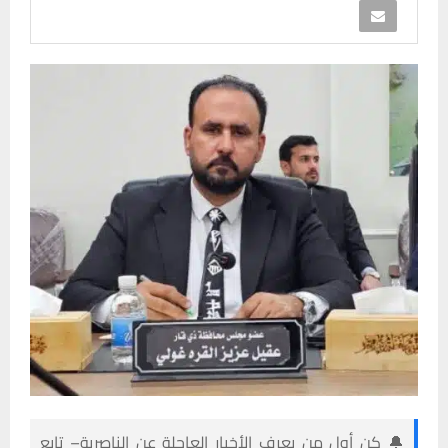
🔔 كن أول من يعرف الأخبار العاجلة عن الناصرية– تابع