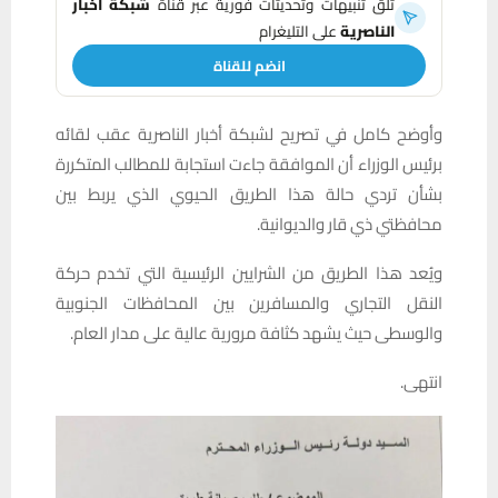
تلقَّ تنبيهات وتحديثات فورية عبر قناة
شبكة أخبار
الناصرية
على التليغرام
انضم للقناة
وأوضح كامل في تصريح لشبكة أخبار الناصرية عقب لقائه
برئيس الوزراء أن الموافقة جاءت استجابة للمطالب المتكررة
بشأن تردي حالة هذا الطريق الحيوي الذي يربط بين
محافظتي ذي قار والديوانية.
ويُعد هذا الطريق من الشرايين الرئيسية التي تخدم حركة
النقل التجاري والمسافرين بين المحافظات الجنوبية
والوسطى حيث يشهد كثافة مرورية عالية على مدار العام.
انتهى.