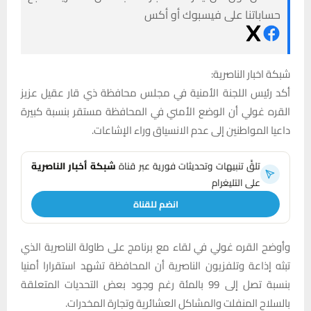
حساباتنا على فيسبوك أو أكس
شبكة اخبار الناصرية:
أكد رئيس اللجنة الأمنية في مجلس محافظة ذي قار عقيل عزيز
القره غولي أن الوضع الأمني في المحافظة مستقر بنسبة كبيرة
داعيا المواطنين إلى عدم الانسياق وراء الإشاعات.
تلقَّ تنبيهات وتحديثات فورية عبر قناة
شبكة أخبار الناصرية
على التليغرام
انضم للقناة
وأوضح القره غولي في لقاء مع برنامج على طاولة الناصرية الذي
تبثه إذاعة وتلفزيون الناصرية أن المحافظة تشهد استقرارا أمنيا
بنسبة تصل إلى 99 بالمئة رغم وجود بعض التحديات المتعلقة
بالسلاح المنفلت والمشاكل العشائرية وتجارة المخدرات.