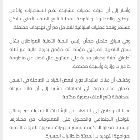
وأشار إلى أن غرفة عمليات مشتركة تضم الاستخبارات والأمن
الوطني والمخابرات والشرطة المحلية تتابع الملف الأمني بشكل
مستمر وتنفذ عمليات استباقية للتعامل مع أي تهديدات محتملة.
وفي سياق متصل طمأن رئيس اللجنة الأمنية المواطنين بشأن
سجن الناصرية المركزي مؤكدا أنه مؤمن بدرجة عالية عبر ثلاثة
أطواق أمنية وكوادر مدربة على مستوى عال فضلا عن منظومة
كاميرات وإنارة وأسيجة محكمة.
وكشف أن هناك استبدالا دوريا لبعض القيادات العاملة في السجن
لضمان عدم حدوث أي اختراقات مشيرا إلى أن قائد شرطة
المحافظة يتابع الملف بصورة مكثفة.
ودعا المواطنين إلى الابتعاد عن الإشاعات المتداولة عبر وسائل
التواصل الاجتماعي والحصول على المعلومات من مصادرها
الرسمية مطالبا الحكومة بتوفير تجهيزات متطورة للقوات الأمنية
لمواجهة التهديدات الحديثة كالطائرات المسيرة.