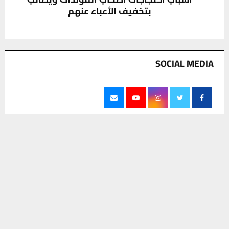
بتخفيف الأعباء عنهم
SOCIAL MEDIA
يستخدم هذا الموقع ملفات تعريف الارتباط لتحسين تجربتك. سنفترض أنك
موافق على هذا، ولكن يمكنك إلغاء الاشتراك إذا كنت ترغب في ذلك.
آخر الاخبار
موافق
قراءة المزيد
سعر صرف الدولار أمام الدينار في البورصة
المحلية لمدينة الناصرية اليوم
9 أغسطس، 2026
0
كهرباء الجنوب تتفقد محطات ذي قار وتؤكد