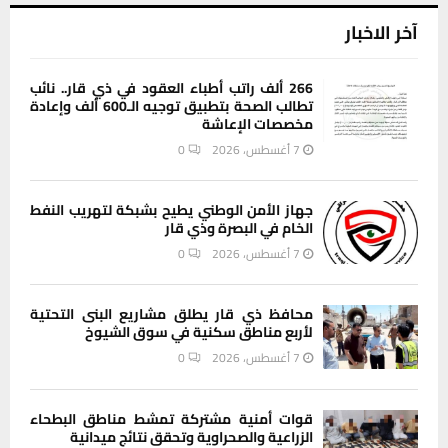
آخر الاخبار
266 ألف راتب أطباء العقود في ذي قار.. نائب
تطالب الصحة بتطبيق توجيه الـ600 ألف وإعادة
مخصصات الإعاشة
7 أغسطس، 2026
0
جهاز الأمن الوطني يطيح بشبكة لتهريب النفط
الخام في البصرة وذي قار
7 أغسطس، 2026
0
محافظ ذي قار يطلق مشاريع البنى التحتية
لأربع مناطق سكنية في سوق الشيوخ
7 أغسطس، 2026
0
قوات أمنية مشتركة تمشط مناطق البطحاء
الزراعية والصحراوية وتحقق نتائج ميدانية