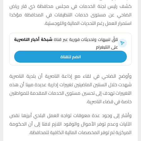
كشف رئيس لجنة الخدمات في مجلس محافظة ذي قار رياض
الضاحي عن مستوى خدمات التنظيفات في المحافظة مؤكدا
استمرار العمل رغم التحديات المالية واللوجستية.
تلقَّ تنبيهات وتحديثات فورية عبر قناة
شبكة أخبار الناصرية
على التليغرام
انضم للقناة
وأوضح الضاحي في لقاء مع إذاعة الناصرية أن بلدية الناصرية
شهدت خلال السنتين الماضيتين تغييرات إدارية عديدة مبينا أن هذه
التغييرات تهدف إلى تحسين مستوى الخدمات المقدمة للمواطنين
خاصة في قضاء الناصرية.
وأشار إلى وجود عدة معوقات تواجه العمل البلدي أبرزها نقص
الآليات وعدم توفر الأموال والوقود اللازم لافتا إلى أن الحكومة
المركزية لم توفر المخصصات المالية الكافية للمحافظة.