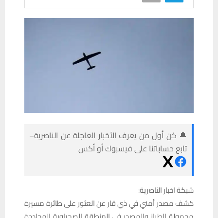
🔔 كن أول من يعرف الأخبار العاجلة عن الناصرية–
تابع حساباتنا على فيسبوك أو أكس
شبكة اخبار الناصرية:
كشف مصدر أمني في ذي قار عن العثور على طائرة مسيرة
مجهولة الطراز والمصدر في المنطقة الصحراوية المحاددة