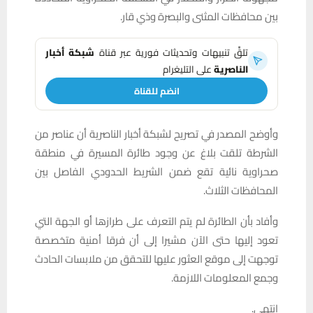
بين محافظات المثنى والبصرة وذي قار.
تلقَّ تنبيهات وتحديثات فورية عبر قناة
شبكة أخبار
الناصرية
على التليغرام
انضم للقناة
وأوضح المصدر في تصريح لشبكة أخبار الناصرية أن عناصر من
الشرطة تلقت بلاغ عن وجود طائرة المسيرة في منطقة
صحراوية نائية تقع ضمن الشريط الحدودي الفاصل بين
المحافظات الثلاث.
وأفاد بأن الطائرة لم يتم التعرف على طرازها أو الجهة التي
تعود إليها حتى الآن مشيرا إلى أن فرقا أمنية متخصصة
توجهت إلى موقع العثور عليها للتحقق من ملابسات الحادث
وجمع المعلومات اللازمة.
انتهى.