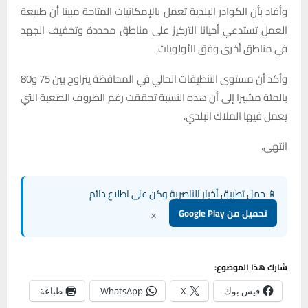
وأفاد بأن الكوادر البلدية تعمل بالإمكانيات المتاحة مبينا أن طبيعة
العمل تستدعي أحيانا التركيز على مناطق محددة وتخفيف الجهد
في مناطق أخرى وفق الأولويات.
وأكد أن مستوى التنظيفات الحالي في المحافظة يتراوح بين 75 و80
بالمئة مشيرا إلى أن هذه النسبة تحققت رغم الظروف الصعبة التي
يعمل فيها الملاك البلدي.
انتهى.
📱 حمل تطبيق أخبار الناصرية وكن على اطلاع دائم
×
تحميل من Google Play
شارك هذا الموضوع:
فيس بوك
X
WhatsApp
طباعة