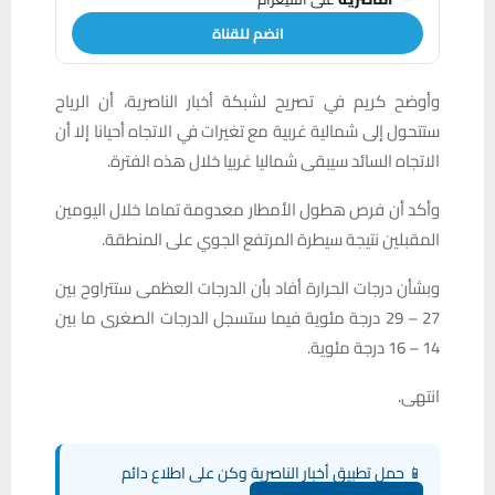
انضم للقناة
وأوضح كريم في تصريح لشبكة أخبار الناصرية، أن الرياح
ستتحول إلى شمالية غربية مع تغيرات في الاتجاه أحيانا إلا أن
الاتجاه السائد سيبقى شماليا غربيا خلال هذه الفترة.
وأكد أن فرص هطول الأمطار معدومة تماما خلال اليومين
المقبلين نتيجة سيطرة المرتفع الجوي على المنطقة.
وبشأن درجات الحرارة أفاد بأن الدرجات العظمى ستتراوح بين
27 – 29 درجة مئوية فيما ستسجل الدرجات الصغرى ما بين
14 – 16 درجة مئوية.
انتهى.
📱 حمل تطبيق أخبار الناصرية وكن على اطلاع دائم