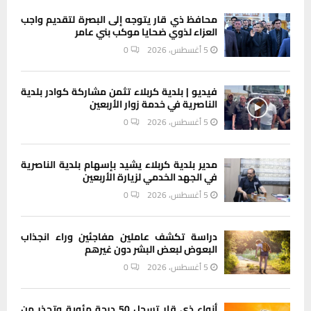
محافظ ذي قار يتوجه إلى البصرة لتقديم واجب
العزاء لذوي ضحايا موكب بني عامر
5 أغسطس، 2026
0
فيديو | بلدية كربلاء تثمن مشاركة كوادر بلدية
الناصرية في خدمة زوار الأربعين
5 أغسطس، 2026
0
مدير بلدية كربلاء يشيد بإسهام بلدية الناصرية
في الجهد الخدمي لزيارة الأربعين
5 أغسطس، 2026
0
دراسة تكشف عاملين مفاجئين وراء انجذاب
البعوض لبعض البشر دون غيرهم
5 أغسطس، 2026
0
أنواء ذي قار تسجل 50 درجة مئوية وتحذر من