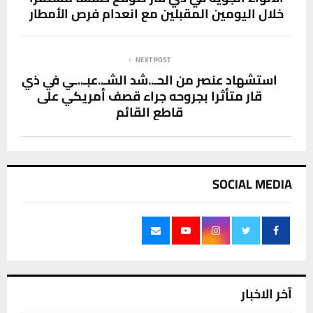
خلال اليومين المقبلين مع انعدام فرص الأمطار
NEXT POST
استشهاد عنصر من الحـ..شد الشـ..عبـ..ـي في ذي
قار متأثرا بجروحه جراء قصف أمريكي على
قاطع القائم
SOCIAL MEDIA
آخر الاخبار