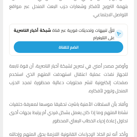
بتهمة الترويج لأفكار وشعارات حزب البعث المنحل عبر مواقع
التواصل الاجتماعي.
تلقَّ تنبيهات وتحديثات فورية عبر قناة
شبكة أخبار الناصرية
على التليغرام
انضم للقناة
وأوضح مصدر أمني في تصريح لشبكة أخبار الناصرية، أن قوة تابعة
للجهاز نفذت عملية اعتقال استهدفت المتهم الذي استخدم
صفحات إلكترونية لنشر محتويات دعائية محظورة تمجد الحزب
المنحل وتروج لأفكاره.
وأفاد بأن السلطات الأمنية باشرت تحقيقا موسعا لمعرفة خلفيات
نشاط المتهم وما إذا كان يعمل بشكل فردي أم يرتبط بجهات أخرى
تحاول إعادة إحياء الخطاب البعثي المحظور.
وأكد أنه تم اتخاذ الإجراءات القانونية اللازمة بحق المتهم وإحالته