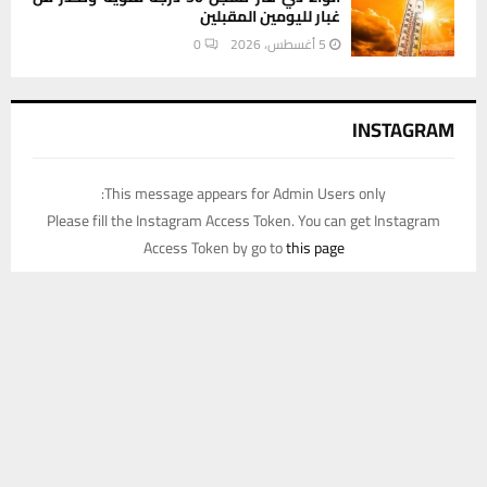
غبار لليومين المقبلين
5 أغسطس، 2026
0
INSTAGRAM
This message appears for Admin Users only:
Please fill the Instagram Access Token. You can get Instagram
Access Token by go to
this page
يستخدم هذا الموقع ملفات تعريف الارتباط لتحسين تجربتك. سنفترض أنك
موافق على هذا، ولكن يمكنك إلغاء الاشتراك إذا كنت ترغب في ذلك.
موافق
قراءة المزيد