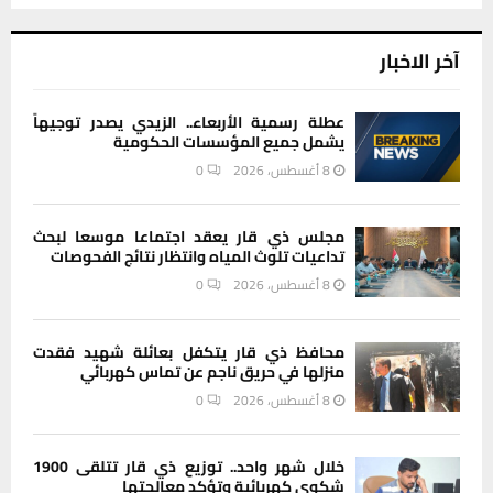
آخر الاخبار
عطلة رسمية الأربعاء.. الزيدي يصدر توجيهاً
يشمل جميع المؤسسات الحكومية
8 أغسطس، 2026
0
مجلس ذي قار يعقد اجتماعا موسعا لبحث
تداعيات تلوث المياه وانتظار نتائج الفحوصات
8 أغسطس، 2026
0
محافظ ذي قار يتكفل بعائلة شهيد فقدت
منزلها في حريق ناجم عن تماس كهربائي
8 أغسطس، 2026
0
خلال شهر واحد.. توزيع ذي قار تتلقى 1900
شكوى كهربائية وتؤكد معالجتها