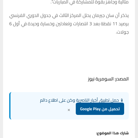
مثالية وجاهز بقوة للمشاركة في المباريات”.
يذكر أن سان جيرمان يحتل المركز الثالث في جدول الدوري الفرنسي
برصيد 11 نقطة بعد 3 انتصارات وتعادلين وخسارة وحيدة في أول 6
جولات.
المصدر: السومرية نيوز
📱 حمل تطبيق أخبار الناصرية وكن على اطلاع دائم
×
تحميل من Google Play
شارك هذا الموضوع: