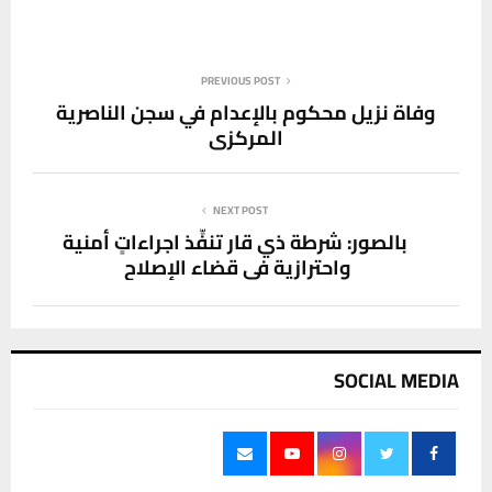
PREVIOUS POST
وفاة نزيل محكوم بالإعدام في سجن الناصرية
المركزي
NEXT POST
بالصور: ‏شرطة ذي قار تنفِّذ اجراءاتٍ أمنية
واحترازية في قضاء الإصلاح ‏
SOCIAL MEDIA