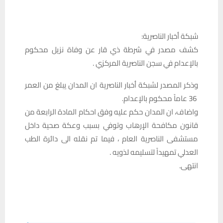
شبكة أخبار الناصرية:
كشف مصدر في شرطة ذي قار عن وفاة نزيل محكوم
بالإعدام في سجن الناصرية المركزي .
وذكر المصدر لشبكة أخبار الناصرية ان المدان يبلغ من العمر
36 عاماً محكوم بالإعدام.
واضاف، ان المدان حكم عليه وفق احكام المادة الرابعة من
قانون مكافحة الإرهاب وتوفي بسبب وعكة صحية داخل
مستشفى الناصرية العام ، فيما تم نقله الى دائرة الطب
العدلي تمهيداً لتسليمه لذويه .
انتهى.‏