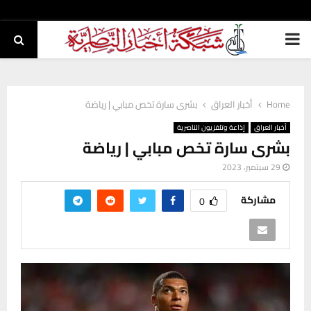
PRIMARY
MENU
Home
أخبار العراق
بشرى سارة تخص مبابي | رياضة
أخبار العراق
إذاعة وتلفزيون الناصرية
بشرى سارة تخص مبابي | رياضة
29 سبتمبر، 2023
مشاركة
0