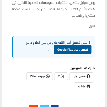
وفي سياق متصل، استقبلت المؤسسات الصحية الأخرى في
هذه الأيام 32799 مراجعا، فضلا عن إجراء 25288 فحصا
مختبريا وإشعاعيا.
انتهى.
📱 حمل تطبيق أخبار الناصرية وكن على اطلاع دائم
×
تحميل من Google Play
شارك هذا الموضوع:
فيس بوك
X
WhatsApp
طباعة