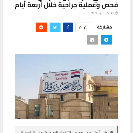
فحص وعملية جراحية خلال أربعة أيام
31 مارس، 2026
مشاركة
0
🔔 كن أول من يعرف الأخبار العاجلة عن الناصرية–