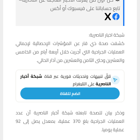
تابع حساباتنا على فيسبوك أو أكس
شبكة اخبار الناصرية:
كشفت صحة ذي قار عن المؤشرات الإحصائية لإجمالي
العمليات الجراحية التي أجريت خلال أربعة أيام من الخامس
والعشرين وحتى الثامن والعشرين من آذار الحالي.
تلقَّ تنبيهات وتحديثات فورية عبر قناة
شبكة أخبار
الناصرية
على التليغرام
انضم للقناة
وذكر بيان للصحة تابعته شبكة أخبار الناصرية أن عدد
العمليات الجراحية بلغ 370 عملية، بمعدل يصل إلى 92
عملية يوميا.