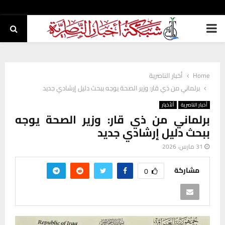
PRIMARY
MENU
Home
أخبار الناصرية
برلماني من ذي قار: وزير الصحة يوجه ببحث دليل إرشادي جديد
أخبار الناصرية
ألأخبار
برلماني من ذي قار: وزير الصحة يوجه
ببحث دليل إرشادي جديد
31 مارس، 2026
مشاركة
0