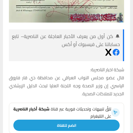
🔔 كن أول من يعرف الأخبار العاجلة عن الناصرية– تابع
حساباتنا على فيسبوك أو أكس
شبكة اخبار الناصرية:
قال عضو مجلس النواب العراقي عن محافظة ذي قار فاروق
الياسري إن وزير الصحة وجه اللجنة العليا لبحث الدليل الإرشادي
الجديد للملاكات الصحية.
تلقَّ تنبيهات وتحديثات فورية عبر قناة
شبكة أخبار الناصرية
على التليغرام
انضم للقناة