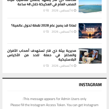
المصب العام في العكيكة خلال 48 ساعة
6 أغسطس، 2026
0
لماذا قد يصبح عام 2028 نقطة تحول عالمية؟
6 أغسطس، 2026
0
مديرية بيئة ذي قار تستهدف أصحاب الأفران
والمخابز في حملة للحد من الأكياس
البلاستيكية
6 أغسطس، 2026
0
INSTAGRAM
This message appears for Admin Users only:
Please fill the Instagram Access Token. You can get Instagram