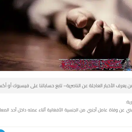
 كن أول من يعرف الأخبار العاجلة عن الناصرية– تابع حساباتنا على ف
شبك
 عن وفاة عامل أجنبي من الجنسية الأفغانية أثناء عمله داخل أحد المع