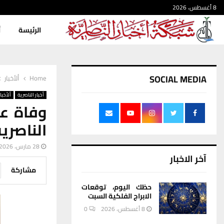
8 أغسطس، 2026
الرئيسة
أ
SOCIAL MEDIA
Home
ألأخبار
أخبار الناصرية
ألأخبار
وفاة ع
الناصري
28 مارس، 2026
آخر الاخبار
مشاركة
حظك اليوم، توقعات
الابراج الفلكية السبت
8 أغسطس، 2026
0