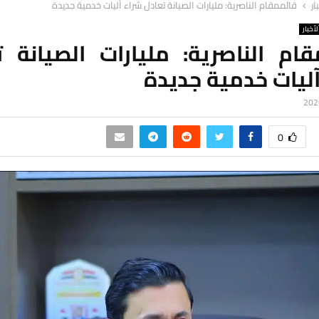
ار
قائممقام الناصرية: مليارات الصيانة تعادل شراء آليات خدمية جديدة
لأخبار
قام الناصرية: مليارات الصيانة ت
ليات خدمية جديدة
0