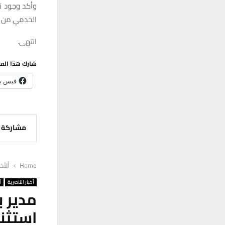
وأكد وجود ن
الخدمي من هذ
انتهى.
شارك هذا الم
فيس ب
مشاركة
Home
ألأخب
أخبار الناصرية
أ
مدير ب
استثنا