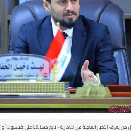
 من يعرف الأخبار العاجلة عن الناصرية– تابع حساباتنا على فيسبوك أو