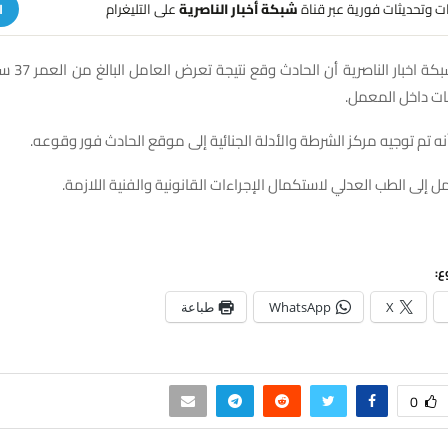
هات وتحديثات فورية عبر قناة
شبكة أخبار الناصرية
على التليغرام
ا
وأكد المصدر لش
ات داخل المعمل.
ه تم توجيه مركز الشرطة والأدلة الجنائية إلى موقع الحادث فور وقوعه.
ل إلى الطب العدلي لاستكمال الإجراءات القانونية والفنية اللازمة.
ع:
X
WhatsApp
طباعة
0