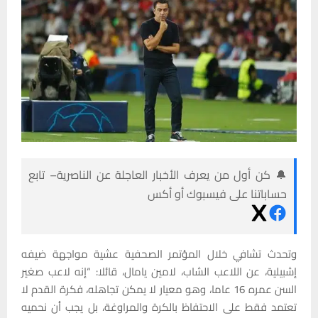
🔔 كن أول من يعرف الأخبار العاجلة عن الناصرية– تابع
حساباتنا على فيسبوك أو أكس
وتحدث تشافي خلال المؤتمر الصحفية عشية مواجهة ضيفه
إشبيلية، عن اللاعب الشاب، لامين يامال، قائلا: “إنه لاعب صغير
السن عمره 16 عاما، وهو معيار لا يمكن تجاهله، فكرة القدم لا
تعتمد فقط على الاحتفاظ بالكرة والمراوغة، بل يجب أن نحميه