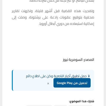
بشكل مباشر، أو عبر نجله من خلال شركة خاصة.
وتفجرت هذه القضية قبل أشهر قليلة، وتكهنت تقارير
صحفية بتوقيع عقوبات رادعة على برشلونة، وصلت إلى
إمكانية استبعاده من دوري أبطال أوروبا.
المصدر: السومرية نيوز
📱 حمل تطبيق أخبار الناصرية وكن على اطلاع دائم
×
تحميل من Google Play
شارك هذا الموضوع: