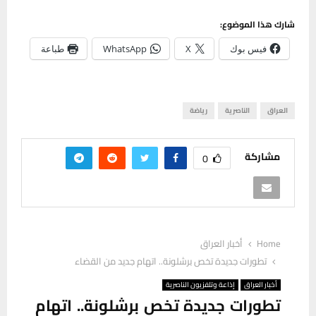
شارك هذا الموضوع:
فيس بوك
X
WhatsApp
طباعة
العراق
الناصرية
رياضة
مشاركة
0
Home
أخبار العراق
تطورات جديدة تخص برشلونة.. اتهام جديد من القضاء
أخبار العراق
إذاعة وتلفزيون الناصرية
تطورات جديدة تخص برشلونة.. اتهام