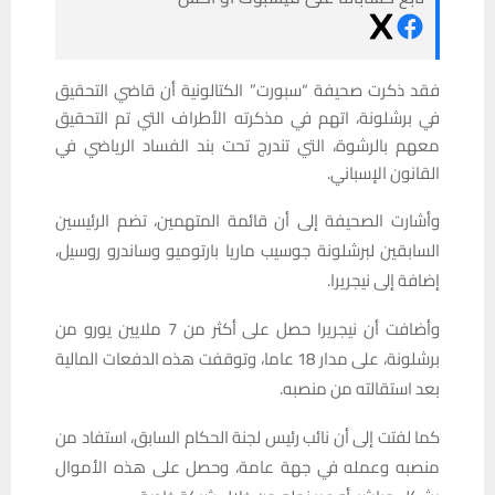
فقد ذكرت صحيفة “سبورت” الكتالونية أن قاضي التحقيق
في برشلونة، اتهم في مذكرته الأطراف التي تم التحقيق
معهم بالرشوة، التي تندرج تحت بند الفساد الرياضي في
القانون الإسباني.
وأشارت الصحيفة إلى أن قائمة المتهمين، تضم الرئيسين
السابقين لبرشلونة جوسيب ماريا بارتوميو وساندرو روسيل،
إضافة إلى نيجريرا.
وأضافت أن نيجريرا حصل على أكثر من 7 ملايين يورو من
برشلونة، على مدار 18 عاما، وتوقفت هذه الدفعات المالية
بعد استقالته من منصبه.
كما لفتت إلى أن نائب رئيس لجنة الحكام السابق، استفاد من
منصبه وعمله في جهة عامة، وحصل على هذه الأموال