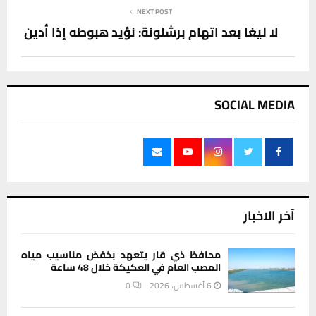
NEXT POST
لا ليغا بعد اتهام برشلونة: نؤيد هبوطه إذا أدين
SOCIAL MEDIA
آخر الاخبار
محافظ ذي قار يتعهد بخفض مناسيب مياه
المصب العام في العكيكة خلال 48 ساعة
6 أغسطس، 2026
0