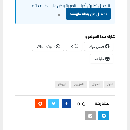
📱 حمل تطبيق أخبار الناصرية وكن على اطلاع دائم
×
تحميل من Google Play
شارك هذا الموضوع:
فيس بوك
X
WhatsApp
طباعة
اخبار
العراق
تلفزيون
ذي قار
مشاركة
0