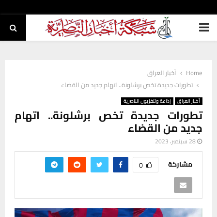
PRIMARY
MENU
Home
أخبار العراق
تطورات جديدة تخص برشلونة.. اتهام جديد من القضاء
أخبار العراق
إذاعة وتلفزيون الناصرية
تطورات جديدة تخص برشلونة.. اتهام
جديد من القضاء
28 سبتمبر، 2023
مشاركة
0