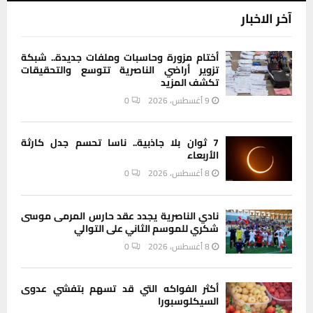
آخر الاخبار
أختام مزورة وحاسبات وملفات جديدة.. شبكة
تزوير أراضي الناصرية تتوسع والتحقيقات
تكشف المزيد
9 أغسطس، 2026
0
7 ثوان بلا جاذبية.. ناسا تحسم جدل كارثة
الأربعاء
8 أغسطس، 2026
0
نادي الناصرية يجدد عقد حارس المرمى موسى
شكري للموسم الثاني على التوالي
8 أغسطس، 2026
0
أكثر الفواكه التي قد تسهم بتفشي عدوى
السيكلوسبورا