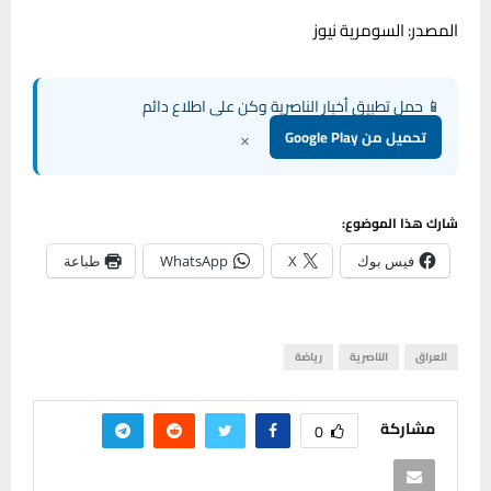
المصدر: السومرية نيوز
📱 حمل تطبيق أخبار الناصرية وكن على اطلاع دائم
×
تحميل من Google Play
شارك هذا الموضوع:
فيس بوك
X
WhatsApp
طباعة
العراق
الناصرية
رياضة
مشاركة
0