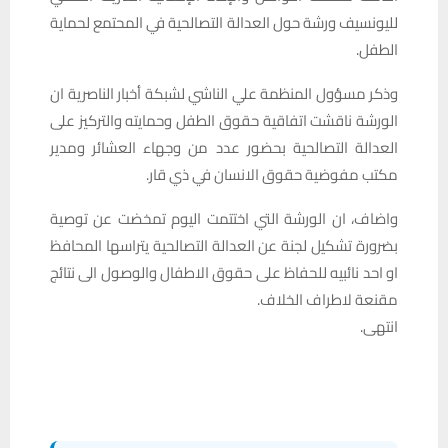
لليونسيف ورشة حول العدالة التصالحية في المحتمع لحماية
الطفل.
وذكر مسؤول المنظمة علي الناشي لشبكة أخبار الناصرية ان
الورشة ناقشت اتفاقية حقوق الطفل وحمايته والتركيز على
العدالة التصالحية بحضور عدد من وجهاء العشائر ومدير
مكتب مفوضية حقوق الانسان في ذي قار.
واضاف، ان الورشة التي اختتمت اليوم تمخضت عن توصية
بضرورة تشكيل لجنة عن العدالة التصالحية يتراسها المحافظ
او احد نائبيه للحفاظ على حقوق الاطفال والوصول الى نتائج
مقنعة لاطراف الخلاف.
انتهى.