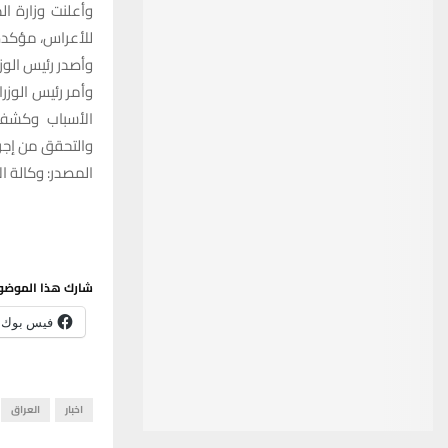
للأعراس، مؤكدة أ
وأصدر رئيس الوز
وأمر رئيس الوز
الأسباب وكشف ن
والتحقق من إجرا
المصدر: وكالة الا
شارك هذا الموضو
فيس بوك
اخبار
العراق