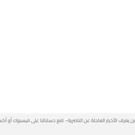
 كن أول من يعرف الأخبار العاجلة عن الناصرية– تابع حساباتنا على ف