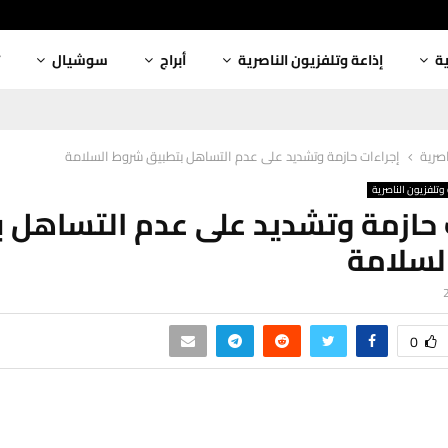
ية
إذاعة وتلفزيون الناصرية
أبراج
سوشيال
اصرية
إجراءات حازمة وتشديد على عدم التساهل بتطبيق شروط السلامة
وتلفزيون الناصرية
 حازمة وتشديد على عدم التساهل 
لسلامة
0