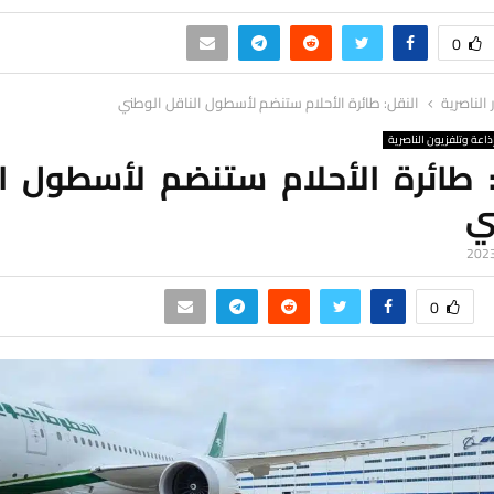
0
ر الناصرية
النقل: طائرة الأحلام ستنضم لأسطول الناقل الوطني
ذاعة وتلفزيون الناصرية
: طائرة الأحلام ستنضم لأسطول ال
ي
0