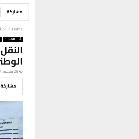
مشاركة
Home
أخبا
أخبار الناصرية
إ
النقل
الوطن
28 سبتمبر، 2023
مشاركة