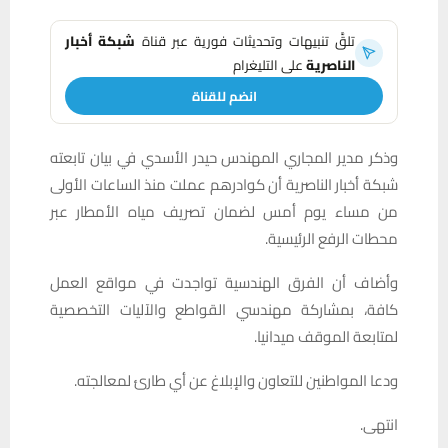
تلقَّ تنبيهات وتحديثات فورية عبر قناة
شبكة أخبار
الناصرية
على التليغرام
انضم للقناة
وذكر مدير المجاري المهندس حيدر الأسدي في بيان تابعته
شبكة أخبار الناصرية أن كوادرهم عملت منذ الساعات الأولى
من مساء يوم أمس لضمان تصريف مياه الأمطار عبر
محطات الرفع الرئيسية.
وأضاف أن الفرق الهندسية تواجدت في مواقع العمل
كافة، بمشاركة مهندسي القواطع والآليات التخصصية
لمتابعة الموقف ميدانيا.
ودعا المواطنين للتعاون والإبلاغ عن أي طارئ لمعالجته.
انتهى.