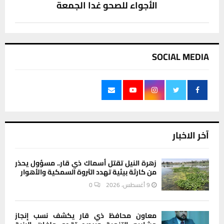
الأجواء للصحو غدا الجمعة
SOCIAL MEDIA
آخر الاخبار
زهرة النيل تقتل أسماك ذي قار.. مسؤول يحذر
من كارثة بيئية تهدد الثروة السمكية والأهوار
9 أغسطس، 2026
0
معاون محافظ ذي قار يكشف نسب إنجاز