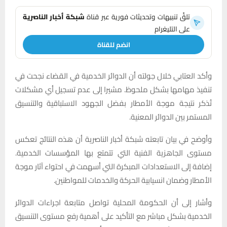
تلقَّ تنبيهات وتحديثات فورية عبر قناة
شبكة أخبار الناصرية
على التليغرام
انضم للقناة
وأكد العتابي خلال جولته أن الدوائر الخدمية في القضاء نجحت في
تنفيذ مهامها بشكل ملحوظ. مشيرا إلى عدم تسجيل أي مشكلات
تُذكر نتيجة موجة الأمطار بفضل الجهود الاستباقية والتنسيق
المستمر بين الدوائر المعنية.
وأوضح في بيان تابعته شبكة أخبار الناصرية أن هذه النتائج تعكس
مستوى الجاهزية الفنية التي تتمتع بها المؤسسات الخدمية.
إضافة إلى الاستعدادات المبكرة التي أسهمت في احتواء آثار موجة
الأمطار وضمان انسيابية الحركة والخدمات للمواطنين.
وأشار إلى أن الحكومة المحلية تواصل متابعة اجراءات الدوائر
الخدمية بشكل مباشر مع التأكيد على أهمية رفع مستوى التنسيق