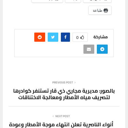
طباعة
مشاركة
0
PREVIOUS POST
بالصور: مديرية مجاري ذي قار تستنفر كوادرها
لتصريف مياه الأمطار ومعالجة الاختناقات
NEXT POST
أنواء الناصرية تعلن انتهاء موجة الأمطار وعودة