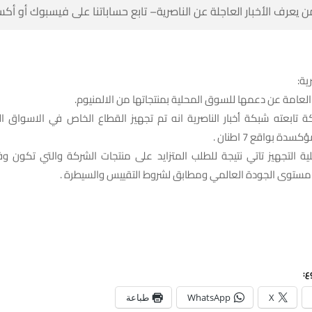
 كن أول من يعرف الأخبار العاجلة عن الناصرية– تابع حساباتنا على ف
شبك
اعلنت شركة اور العامة عن دعمها للسوق المحلية بمنتجاته
ركة تابعته شبكة أخبار الناصرية انه تم تجهيز القطاع الخاص في الاسواق 
الالمنيوم غير المؤ
ية التجهيز تاتي نتيجة للطلب المتزايد على منتجات الشركة والتي تكون
المطلوبة ضمن مستوى الجودة العالمي ومطابق لشروط التق
شا
طباعة
WhatsApp
X