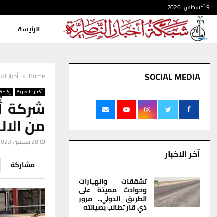
9 أغسطس، 2026
الرئيسة
أ
SOCIAL MEDIA
Home
أخبار الن
أخبار الناصرية
إذاعة 
من الال
28 سبتمبر، 2023
آخر الاخبار
مشاركة
تشققات وانهيارات
وحوادث مميتة على
الطريق الدولي.. مرور
ذي قار تطالب بصيانته