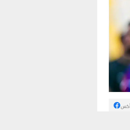
 أكس
 ترغب في ذلك.
موافق
قراءة المزيد