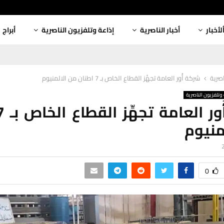
لأخبار
أخبار الناصرية
إذاعة وتلفزيون الناصرية
أبراج
اصرية
شركة أُور العامة تجهِّز القطاع الخاص بـ 7 اطنان من الالمنيوم
وتلفزيون الناصرية
منيوم
0