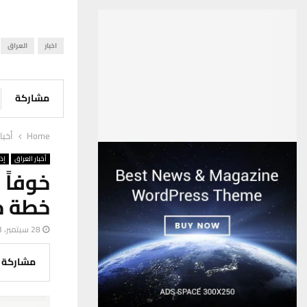
اخبار
العراق
مشاركة
Home
أخبا
أخبار العراق
إذ
خوفاً
خطة خ
28 سبتمبر، 2023
مشاركة