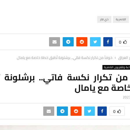
الناصرية
ذي قار
0
ر العراق
خوفاً من تكرار نكسة فاتي.. برشلونة تُطبق خطة خاصة مع يامال
اعة وتلفزيون الناصرية
 من تكرار نكسة فاتي.. برشلونة ت
اصة مع يامال
0