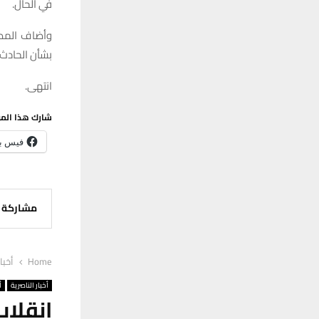
في الحال.
وأضاف المصد
بشأن الحادث.
انتهى.
شارك هذا الم
فيس ب
مشاركة
Home
أخبا
أخبار الناصرية
أ
انقلا