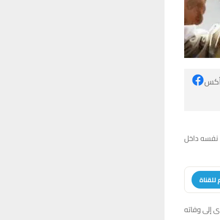
 أكس
 نفسه داخل
 للقناة
ى إلى وفاته