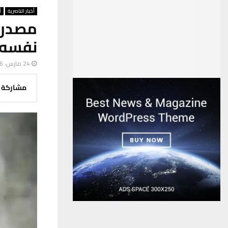
أخبار الناصرية
أ
مصدر أ
نفسه 
24 مارس، 2026
مشاركة