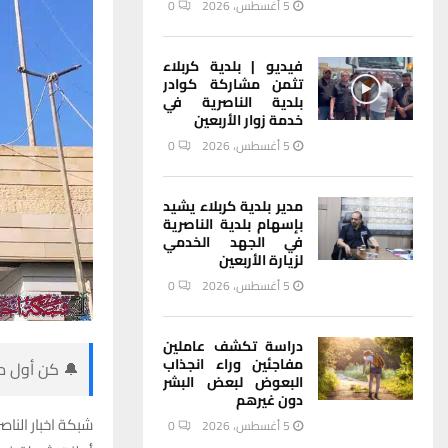
5 أغسطس، 2026
0
فيديو | بلدية كربلاء
تثمن مشاركة كوادر
بلدية الناصرية في
خدمة زوار الأربعين
5 أغسطس، 2026
0
مدير بلدية كربلاء يشيد
بإسهام بلدية الناصرية
في الجهد الخدمي
لزيارة الأربعين
5 أغسطس، 2026
0
دراسة تكشف عاملين
مفاجئين وراء انجذاب
🔔 كن أول من
البعوض لبعض البشر
دون غيرهم
شبكة اخبار الناصر
5 أغسطس، 2026
0