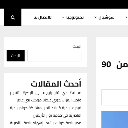
سوشيال
تكنولوجيا
للاتصال بنا
البحث
البحث
شرطة ذي قار تعلن القبض على أكثر من 90
أحدث المقالات
محافظ ذي قار يتوجه إلى البصرة لتقديم
واجب العزاء لذوي ضحايا موكب بني عامر
فيديو | بلدية كربلاء تثمن مشاركة كوادر بلدية
الناصرية في خدمة زوار الأربعين
مدير بلدية كربلاء يشيد بإسهام بلدية الناصرية