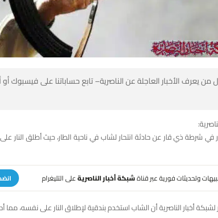
 من يعرف الأخبار العاجلة عن الناصرية– تابع حساباتنا على فيسبوك أو
ناصرية:
 شرطة ذي قار عن حادثة انتحار لشاب في ناحية الطار، حيث أطلق النار على
تنبيهات وتحديثات فورية عبر قناة
شبكة أخبار الناصرية
على التليغرام
انضم
لشبكة أخبار الناصرية أن الشاب استخدم بندقية لإطلاق النار على نفسه، مما أد