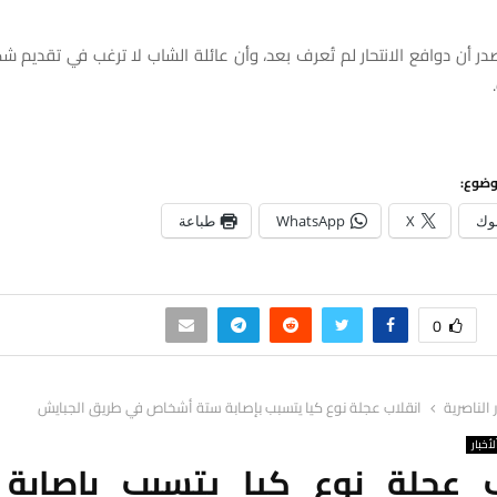
ر أن دوافع الانتحار لم تُعرف بعد، وأن عائلة الشاب لا ترغب في تقديم 
وضوع:
وك
X
WhatsApp
طباعة
0
ر الناصرية
انقلاب عجلة نوع كيا يتسبب بإصابة ستة أشخاص في طريق الجبايش
لأخبار
ب عجلة نوع كيا يتسبب بإصابة