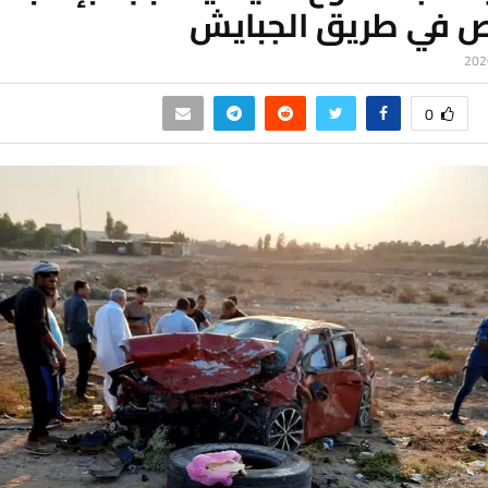
 في طريق الجبايش
0