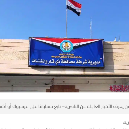
 كن أول من يعرف الأخبار العاجلة عن الناصرية– تابع حساباتنا على ف
شبك