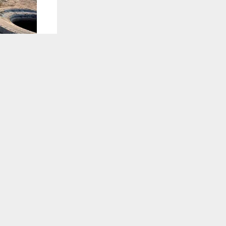
يستخدم هذا الموقع ملفات تعريف الارتباط لت
🔔 كن أول
شبكة اخبار ال
كشف مصدر أم
تلقَّ 
وذكر المصدر 