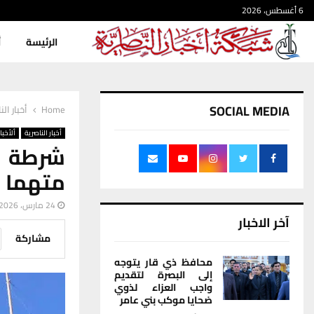
6 أغسطس، 2026
الرئيسة
أ
SOCIAL MEDIA
Home
أخبار الن
أخبار الناصرية
ألأخبار
متهما ومخ
24 مارس، 2026
آخر الاخبار
مشاركة
محافظ ذي قار يتوجه
إلى البصرة لتقديم
واجب العزاء لذوي
ضحايا موكب بني عامر