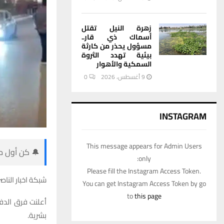
زهرة النيل تقتل
أسماك ذي قار..
مسؤول يحذر من كارثة
بيئية تهدد الثروة
السمكية والأهوار
9 أغسطس، 2026
0
INSTAGRAM
This message appears for Admin Users
🔔 كن أول من
only:
Please fill the Instagram Access Token.
شبكة اخبار الناصر
You can get Instagram Access Token by go
to
this page
أعلنت فرق الدف
بشرية.