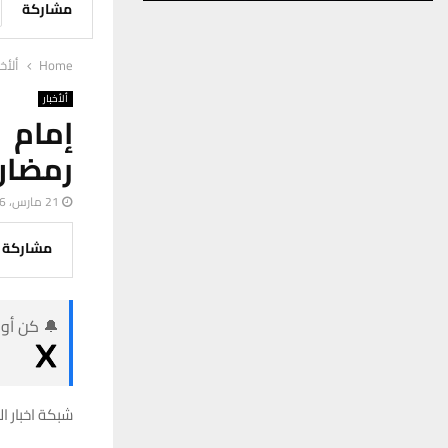
مشاركة
Home
ألأخب
ألأخبار
إمام 
رمضان 
21 مارس، 2026
مشاركة
🔔 كن أول
شبكة اخبار ال