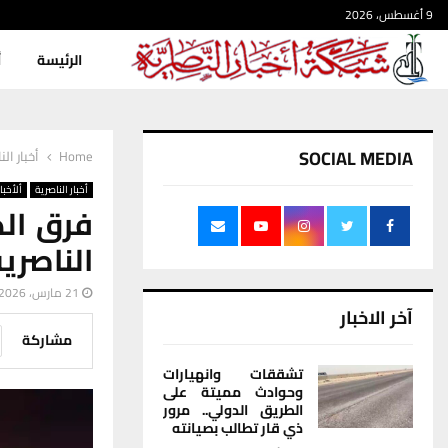
9 أغسطس، 2026
الرئيسة
أ
SOCIAL MEDIA
Home
أخبار الن
أخبار الناصرية
ألأخبار
فرق ال
الناصري
21 مارس، 2026
آخر الاخبار
مشاركة
تشققات وانهيارات
وحوادث مميتة على
الطريق الدولي.. مرور
ذي قار تطالب بصيانته