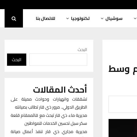
سوشيال
تكنولوجيا
للاتصال بنا
البحث
البحث
م وسط
أحدث المقالات
تشققات وانهيارات وحوادث مميتة على
الطريق الدولي.. مرور ذي قار تطالب بصيانته
مديرية ماء ذي قار تبحث مع قائممقام قلعة
سكر سبل تحسين الخدمات للمواطنين
مديرية مجاري ذي قار تنفذ أعمال صيانة