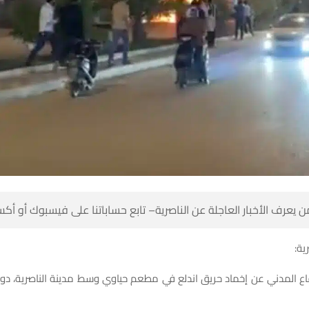
 كن أول من يعرف الأخبار العاجلة عن الناصرية– تابع حساباتنا على ف
شبك
فاع المدني عن إخماد حريق اندلع في مطعم حياوي وسط مدينة الناصرية، د