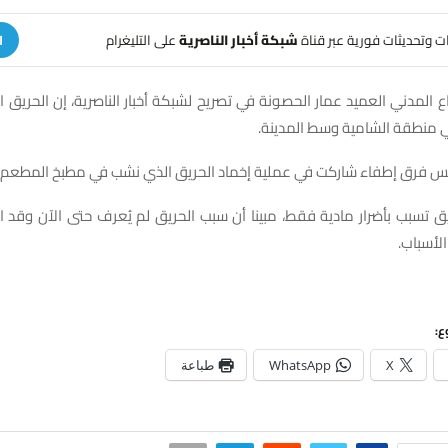
هات وتحديثات فورية عبر قناة
شبكة أخبار الناصرية
على التليغرام
ا
ع المدني العميد عمار الحصونة في تصريح لشبكة أخبار الناصرية، إن الحريق
ي منطقة الشامية وسط المدينة.
مس فرق إطفاء شاركت في عملية إخماد الحريق الذي نشب في مطبخ المطعم.
 تسبب بأضرار مادية فقط، مبينا أن سبب الحريق لم يُعرف حتى الآن وقد ا
الأسباب.
ع:
X
WhatsApp
طباعة