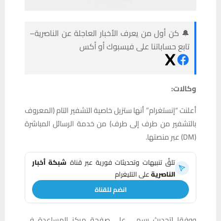
🔔 كن أول من يعرف الأخبار العاجلة عن الناصرية–
تابع حساباتنا على فيسبوك أو أكس
وكالات:
أعلنت “إنستغرام” أنها ستزيل خاصية التشفير التام (المعروف
بالتشفير من طرف إلى طرف) من خدمة الرسائل المباشرة
(DM) عبر منصتها.
تلقَّ تنبيهات وتحديثات فورية عبر قناة
شبكة أخبار
الناصرية
على التليغرام
انضم للقناة
‎ووفقا لتحديث رسمي على صفحة مركز المساعدة في