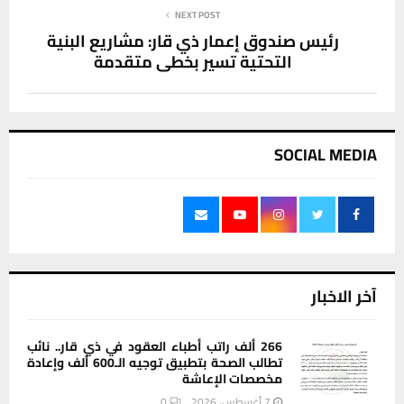
NEXT POST
رئيس صندوق إعمار ذي قار: مشاريع البنية
التحتية تسير بخطى متقدمة
SOCIAL MEDIA
آخر الاخبار
266 ألف راتب أطباء العقود في ذي قار.. نائب
تطالب الصحة بتطبيق توجيه الـ600 ألف وإعادة
مخصصات الإعاشة
7 أغسطس، 2026
0