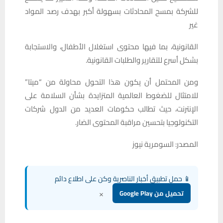
للشركة بمسح المحادثات بسهولة أكبر بهدف رصد المواد
غير
القانونية، بما فيها محتوى استغلال الأطفال، والاستجابة
بشكل أسرع للتقارير والطلبات القانونية.
‎ومن المحتمل أن يكون هذا التحول محاولة من “ميتا”
للامتثال للضغوط العالمية المتزايدة بشأن السلامة على
الإنترنت، حيث تطالب حكومات العديد من الدول شركات
التكنولوجيا بتحسين مراقبة المحتوى الضار.
المصدر: السومرية نيوز
📱 حمل تطبيق أخبار الناصرية وكن على اطلاع دائم
×
تحميل من Google Play