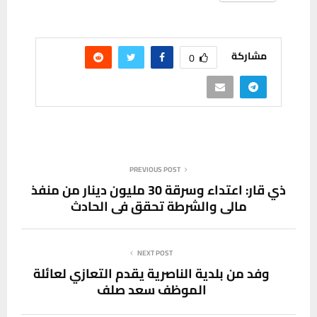
مشاركة
0
PREVIOUS POST
ذي قار: اعتداء وسرقة 30 مليون دينار من منفذ
مالي والشرطة تحقق في الحادث
NEXT POST
وفد من بلدية الناصرية يقدم التعازي لعائلة
الموظف سعد صلف