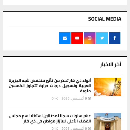
SOCIAL MEDIA
آخر الاخبار
أنواء ذي قار تحذر من تأثير منخفض شبه الجزيرة
العربية وتسجيل درجات حرارة تتجاوز الخمسين
مئوية
9 أغسطس، 2026
0
عشر سنوات سجنا لمحتالين استغلا اسم مجلس
القضاء الأعلى لابتزاز مواطن في ذي قار
9 أغسطس، 2026
0