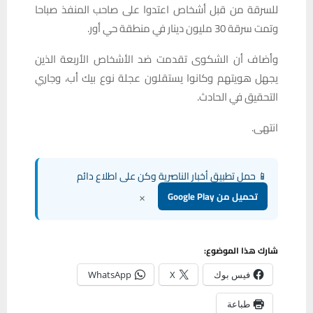
للسرقة من قبل أشخاص اعتدوا على صاحب المنفذ صباحا
وتمت سرقة 30 مليون دينار في منطقة حي أور.
وأضاف أن الشكوى تقدمت ضد الأشخاص الأربعة الذين
يجهل هويتهم وكانوا يستقلون عجلة نوع بيك أب، وجاري
التحقيق في الحادث.
انتهى.
📱 حمل تطبيق أخبار الناصرية وكن على اطلاع دائم
×
تحميل من Google Play
شارك هذا الموضوع:
فيس بوك
X
WhatsApp
طباعة