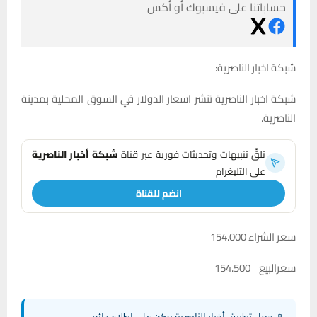
حساباتنا على فيسبوك أو أكس
شبكة اخبار الناصرية:
شبكة اخبار الناصرية تنشر اسعار الدولار في السوق المحلية بمدينة
الناصرية.
تلقَّ تنبيهات وتحديثات فورية عبر قناة
شبكة أخبار الناصرية
على التليغرام
انضم للقناة
سعر الشراء 154.000
سعرالبيع 154.500
📱 حمل تطبيق أخبار الناصرية وكن على اطلاع دائم