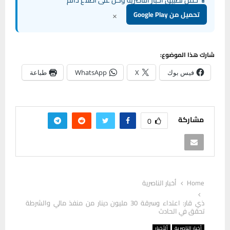
×
تحميل من Google Play
شارك هذا الموضوع:
فيس بوك
X
WhatsApp
طباعة
مشاركة
0
Home
أخبار الناصرية
ذي قار: اعتداء وسرقة 30 مليون دينار من منفذ مالي والشرطة
تحقق في الحادث
أخبار الناصرية
ألأخبار