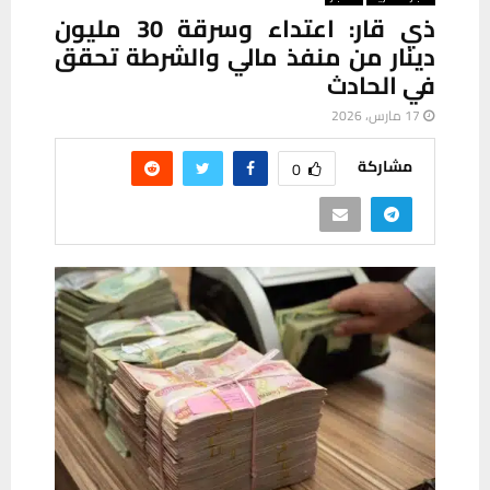
ذي قار: اعتداء وسرقة 30 مليون
دينار من منفذ مالي والشرطة تحقق
في الحادث
17 مارس، 2026
مشاركة
0