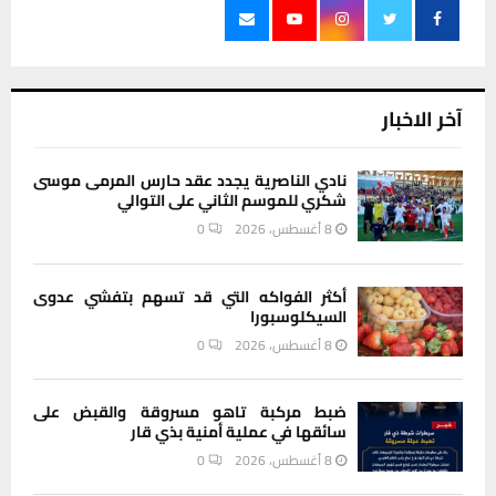
آخر الاخبار
نادي الناصرية يجدد عقد حارس المرمى موسى
شكري للموسم الثاني على التوالي
8 أغسطس، 2026
0
أكثر الفواكه التي قد تسهم بتفشي عدوى
السيكلوسبورا
8 أغسطس، 2026
0
ضبط مركبة تاهو مسروقة والقبض على
سائقها في عملية أمنية بذي قار
8 أغسطس، 2026
0