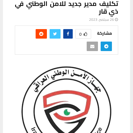
تكليف مدير جديد للامن الوطني في
ذي قار
26 سبتمبر، 2023
مشاركة
0