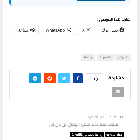
شارك هذا الموضوع:
فيس بوك
X
WhatsApp
طباعة
العراق
الناصرية
رياضة
مشاركة
0
Home
أخبار الناصرية
تكليف مدير جديد للامن الوطني في ذي قار
أخبار الناصرية
إذاعة وتلفزيون الناصرية