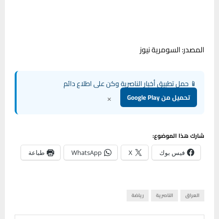
المصدر: السومرية نيوز
📱 حمل تطبيق أخبار الناصرية وكن على اطلاع دائم
×
تحميل من Google Play
شارك هذا الموضوع:
فيس بوك
X
WhatsApp
طباعة
العراق
الناصرية
رياضة