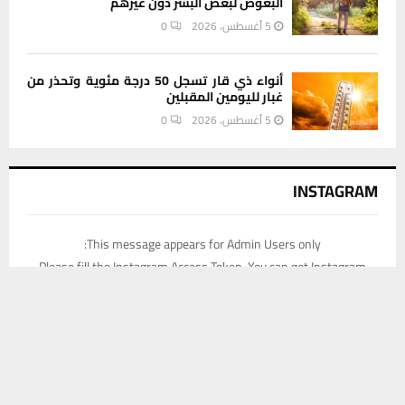
البعوض لبعض البشر دون غيرهم
5 أغسطس، 2026
0
أنواء ذي قار تسجل 50 درجة مئوية وتحذر من
غبار لليومين المقبلين
5 أغسطس، 2026
0
INSTAGRAM
This message appears for Admin Users only:
Please fill the Instagram Access Token. You can get Instagram
يستخدم هذا الموقع ملفات تعريف الارتباط لتحسين تجربتك. سنفترض أنك
Access Token by go to
this page
موافق على هذا، ولكن يمكنك إلغاء الاشتراك إذا كنت ترغب في ذلك.
موافق
قراءة المزيد