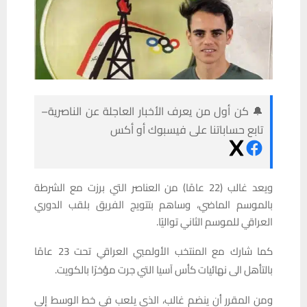
🔔 كن أول من يعرف الأخبار العاجلة عن الناصرية–
تابع حساباتنا على فيسبوك أو أكس
ويعد غالب (22 عامًا) من العناصر التي برزت مع الشرطة
بالموسم الماضي، وساهم بتتويج الفريق بلقب الدوري
العراقي للموسم الثاني تواليًا.
كما شارك مع المنتخب الأولمبي العراقي تحت 23 عامًا
بالتأهل الى نهائيات كأس آسيا التي جرت مؤخرًا بالكويت.
ومن المقرر أن ينضم غالب، الذي يلعب في خط الوسط إلى