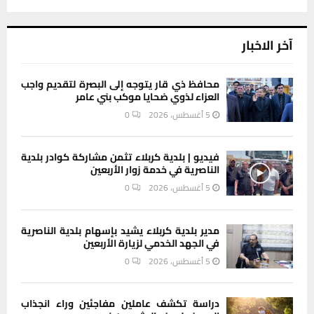
آخر الاخبار
محافظ ذي قار يتوجه إلى البصرة لتقديم واجب
العزاء لذوي ضحايا موكب بني عامر
5 أغسطس، 2026
0
فيديو | بلدية كربلاء تثمن مشاركة كوادر بلدية
الناصرية في خدمة زوار الأربعين
5 أغسطس، 2026
0
مدير بلدية كربلاء يشيد بإسهام بلدية الناصرية
في الجهد الخدمي لزيارة الأربعين
5 أغسطس، 2026
0
دراسة تكشف عاملين مفاجئين وراء انجذاب