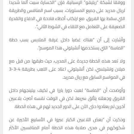
ووفقا لشبكة “ريليفو” الإسبانية، فإن “الخسارة سببت ألما شديدا
لريال مدريد على جميع المستويات، بسبب اسم المنافس والطريقة
التي سقط بها الفريق، مع ارتكاب أخطاء فادحة في الدفاع والقدرة
الضعيفة على التعامل مع اللقاء في الشوط الثاني”.
وأشارت إلى أن “هناك غضبا داخل غرفة الملابس بسب خطة
“الماسة” التي يستخدمها أنشيلوتي هذا الموسم”.
ولا تعد هذه الخطة جديدة على المدرب، حيث طبقها من قبل مع
ميلان وتشيلسي، لكن أنشيلوتي اعتاد على اللعب بطريقة 4-3-3
في المواسم السابق مع ريال مدريد.
وأوضحت أن “الماسة” لعبت دورا بارزا في تكيف بيلينجهام داخل
الفريق وجعلته يتألق سريعا، لكن في الوقت نفسه أضرت بلاعبين
آخرين لم يعتادوا حتى الآن على الدور الجديد لهم في هذه الخطة.
وذكرت أن “بعض اللاعبين الكبار عبروا في الأسابيع الأخيرة عن
شكوكهم في مدى صلابة هذه الخطة أمام المنافسين الأكثر