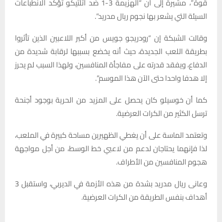
قوة”، مشيرة إلى أن “الهزيمة 3-1 ضد أتلتيكو تؤكد الانطباعات
السيئة التي يشعر بها نجوم ريال مدريد”.
وقالت الشبكة إن “رودريجو جويس من أكبر اللاعبين الذين تأثروا
بطريقة اللعب الجديدة، حيث أنه يخضع بسببها لرقابة شديدة من
الدفاع، ويفقد قدرته على مفاجأة المنافسين، ولهذا السبب لم يحرز
إلا هدفا واحدا حتى الآن هذا الموسم”.
كما أن خوسيلو كان يحصل على المزيد من الحرية بوجود أجنحة
ترسل الكثير من الكرات العرضية.
وتعتمد الماسة على أن يغطي الظهيرين مساحة كبيرة في الملعب،
لذا فإنهما يحتاجان لدعم من لاعبي خط الوسط، من أجل مواجهة
هجوم المنافسين من الأطراف.
وعانى ريال مدريد بشدة من هذه الأزمة في الديربي، واستقبل 3
أهداف بنفس الطريقة من الكرات العرضية.