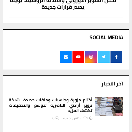
تخص السوبر الأوروبي والأندية الروسية.. يويفا
يصدر قرارات جديدة
SOCIAL MEDIA
آخر الاخبار
أختام مزورة وحاسبات وملفات جديدة.. شبكة
تزوير أراضي الناصرية تتوسع والتحقيقات
تكشف المزيد
9 أغسطس، 2026
0