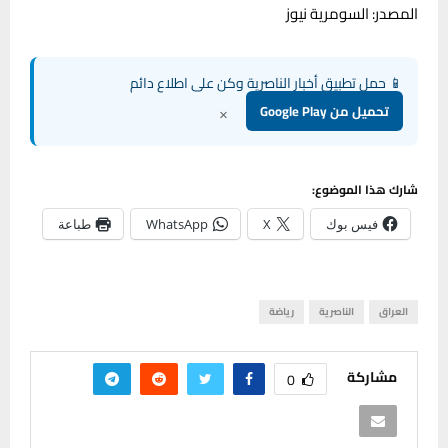
المصدر: السومرية نيوز
📱 حمل تطبيق أخبار الناصرية وكن على اطلاع دائم
×
تحميل من Google Play
شارك هذا الموضوع:
فيس بوك
X
WhatsApp
طباعة
العراق
الناصرية
رياضة
مشاركة
0