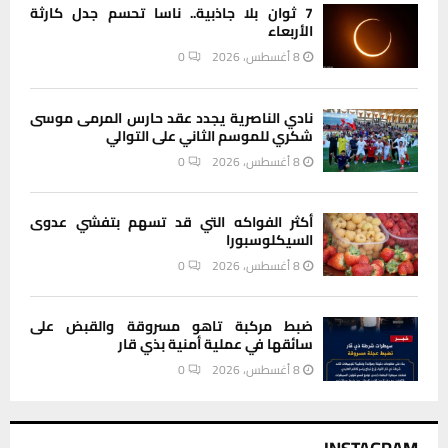
7 ثوان بلا جاذبية.. ناسا تحسم جدل كارثة
الأربعاء
8 أغسطس، 2026
0
نادي الناصرية يجدد عقد حارس المرمى موسى
شكري للموسم الثاني على التوالي
8 أغسطس، 2026
0
أكثر الفواكه التي قد تسهم بتفشي عدوى
السيكلوسبورا
8 أغسطس، 2026
0
ضبط مركبة تاهو مسروقة والقبض على
سائقها في عملية أمنية بذي قار
8 أغسطس، 2026
0