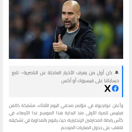
🔔 كن أول من يعرف الأخبار العاجلة عن الناصرية– تابع
حساباتنا على فيسبوك أو أكس
وأعلن غوارديولا في مؤتمر صحفي اليوم الثلاثاء، مشاركة كالفن
فيليبس للمرة الأولى منذ البداية هذا الموسم غدا الأربعاء، في
كأس رابطة المحترفين الإنجليزية، حيث يقوم بالمداورة في تشكيلته
للتغلب على جدول المباريات المزدحم.