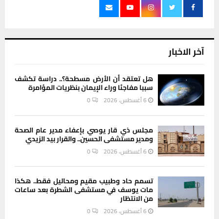
آخر الاخبار
هل تعتقد أن الأرض مسطحة؟.. دراسة تكشف
سببا مفاجئا وراء الإيمان بنظريات المؤامرة
6 أغسطس، 2026
0
مجلس ذي قار يوصي بإعفاء مدير عام الصحة
ومدير مستشفى الحسين.. والقرار بيد الزيدي
6 أغسطس، 2026
0
تسمم حاد وطبيب مقيم ومحاليل فقط.. هكذا
مات يوسف في مستشفى الشطرة بعد ساعات
من الانتظار
6 أغسطس، 2026
0