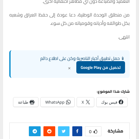
التعميد والصباغة دون أي مظاهر احتفالية أخرى.
من منطلق الوحدة الوطنية، دعا عودة إلى حفظ العراق وشعبه
بكل طوائفه وأديانه وقومياته من كل سوء.
انتهى.
📱 حمل تطبيق أخبار الناصرية وكن على اطلاع دائم
×
تحميل من Google Play
شارك هذا الموضوع:
فيس بوك
X
WhatsApp
طباعة
مشاركة
0