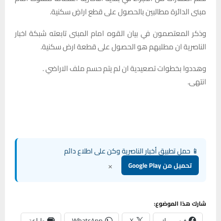
مبنى الدائرة مطالبين بالحصول على قطع اراضٍ سكنية.
وذكر المعتصمون في بيان القوه امام المبنى تابعته شبكة اخبار
الناصرية ان مطلبهم هو الحصول على قطعة ارض سكنية.
وهددوا بخطوات تصعيدية ان لم يتم حسم ملف الاراضي .
انتهى.
📱 حمل تطبيق أخبار الناصرية وكن على اطلاع دائم
×
تحميل من Google Play
شارك هذا الموضوع:
فيس بوك
X
WhatsApp
طباعة