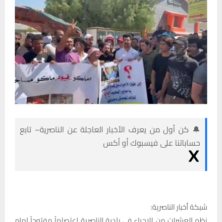
🔔 كن أول من يعرف الأخبار العاجلة عن الناصرية– تابع
حساباتنا على فيسبوك أو أكس
شبكة أخبار الناصرية:
نظم العشرات من الاجراء في بلدية الناصرية اعتصاماً مفتوحاً امام