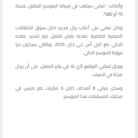
وأضاف: “مبابي سيلعب في إسبانيا الموسم المقبل، بنسبة
70 أو 80%”.
وكان مبابي على أعتاب ريال مدريد خلال سوق الانتقالات
الصيفية الماضية، بعدما رفض تفعيل خيار تمديد عقده
الحالي مع البي أس جي حتى 2025، وبالتالي سيكون حرا
بنهاية الموسم الحالي.
ويحق لمبابي التوقيع لأي ناد في يناير المقبل، على أن يرحل
مجانا في الصيف.
وسجل مبابي 8 أهداف خلال 6 مباريات مع باريس في
مختلف المسابقات هذا الموسم.