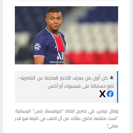
🔔 كن أول من يعرف الأخبار العاجلة عن الناصرية–
تابع حساباتنا على فيسبوك أو أكس
وقال تيباس، في تصريح لقناة “موفيستار بلس” الإسبانية:
“لست مقتنعا، لكنني متأكد من أن اللعب في الليغا هو قدر
مبابي”.