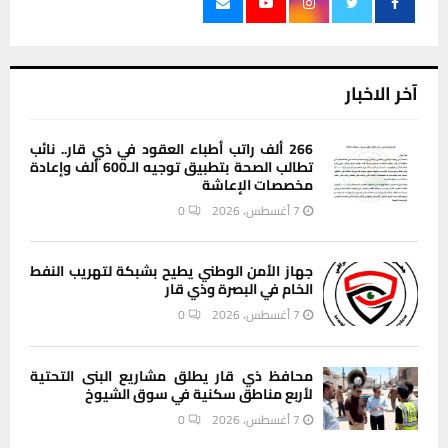
آخر الاخبار
266 ألف راتب أطباء العقود في ذي قار.. نائب
تطالب الصحة بتطبيق توجيه الـ600 ألف وإعادة
مخصصات الإعاشة
7 أغسطس، 2026
0
جهاز الأمن الوطني يطيح بشبكة لتهريب النفط
الخام في البصرة وذي قار
7 أغسطس، 2026
0
محافظ ذي قار يطلق مشاريع البنى التحتية
لأربع مناطق سكنية في سوق الشيوخ
7 أغسطس، 2026
0