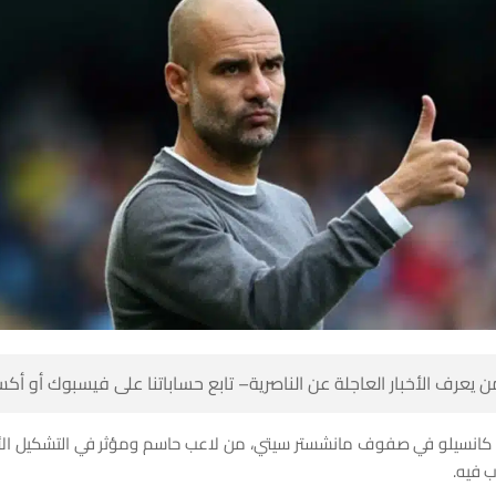
 كن أول من يعرف الأخبار العاجلة عن الناصرية– تابع حساباتنا على ف
 كانسيلو في صفوف مانشستر سيتي، من لاعب حاسم ومؤثر في التشكيل ال
للاعب