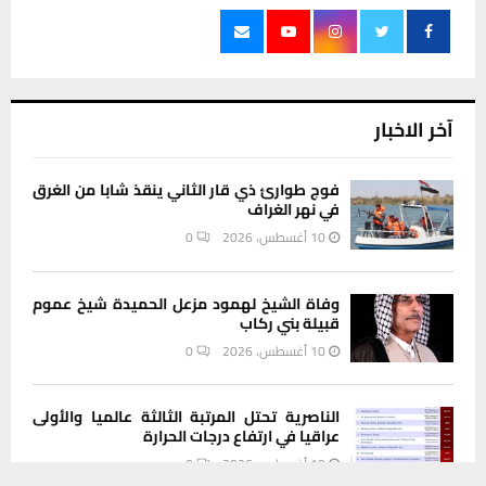
آخر الاخبار
فوج طوارئ ذي قار الثاني ينقذ شابا من الغرق
في نهر الغراف
10 أغسطس، 2026
0
وفاة الشيخ لهمود مزعل الحميدة شيخ عموم
قبيلة بني ركاب
10 أغسطس، 2026
0
الناصرية تحتل المرتبة الثالثة عالميا والأولى
عراقيا في ارتفاع درجات الحرارة
10 أغسطس، 2026
0
يستخدم هذا الموقع ملفات تعريف الارتباط لتحسين تجربتك. سنفترض أنك