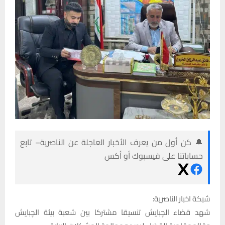
🔔 كن أول من يعرف الأخبار العاجلة عن الناصرية– تابع
حساباتنا على فيسبوك أو أكس
شبكة اخبار الناصرية:
شهد قضاء الچبايش تنسيقا مشتركا بين شعبة بيئة الچبايش