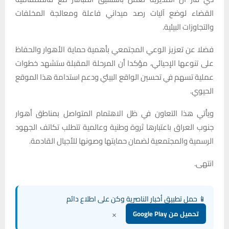
القضاء لوضع آليات رصد ميداني فاعلة ومعالجة المخلفات
والتجاوزات البيئية.
فضلا عن تعزيز الوعي المجتمعي بأهمية حماية الأهوار والحفاظ
على تنوعها الإحيائي، مؤكدا أن المرحلة المقبلة ستشهد خطوات
عملية تسهم في تحسين الواقع البيئي ودعم استدامة هذا الموقع
الحيوي.
ويأتي هذا التعاون في ظل الاهتمام المتواصل بمناطق أهوار
جنوب العراق باعتبارها ثروة وطنية وعالمية تتطلب تكاتف الجهود
الرسمية والمجتمعية لضمان حمايتها وصونها للأجيال القادمة.
انتهى.
📱 حمل تطبيق أخبار الناصرية وكن على اطلاع دائم
×
تحميل من Google Play