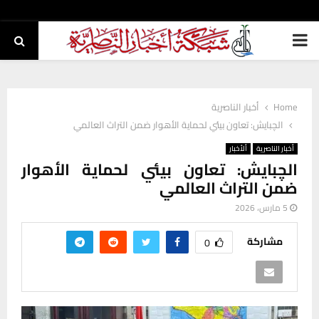
PRIMARY
MENU
Home
أخبار الناصرية
الچبايش: تعاون بيئي لحماية الأهوار ضمن التراث العالمي
أخبار الناصرية
ألأخبار
الچبايش: تعاون بيئي لحماية الأهوار
ضمن التراث العالمي
5 مارس، 2026
مشاركة
0