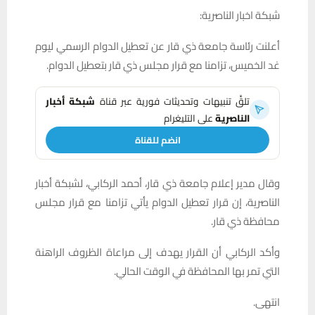
شبكة اخبار الناصرية:
أعلنت رئاسة جامعة ذي قار عن تعطيل الدوام الرسمي ليوم
غد الخميس، تزامنا مع قرار مجلس ذي قار بتعطيل الدوام.
تلقَّ تنبيهات وتحديثات فورية عبر قناة
شبكة أخبار
الناصرية
على التليغرام
انضم للقناة
وقال مدير إعلام جامعة ذي قار، أحمد الركابي، لشبكة أخبار
الناصرية، إن قرار تعطيل الدوام يأتي تزامنا مع قرار مجلس
محافظة ذي قار.
وأكد الركابي أن القرار يهدف إلى مراعاة الظروف الراهنة
التي تمر بها المحافظة في الوقت الحالي.
انتهى.