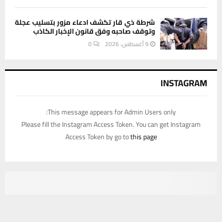
شرطة ذي قار تكشف ادعاء مزور بتسليب عجلة
وتوقف صاحبه وفق قانون الإخبار الكاذب
9 أغسطس، 2026
0
INSTAGRAM
This message appears for Admin Users only:
Please fill the Instagram Access Token. You can get Instagram
Access Token by go to
this page
يستخدم هذا الموقع ملفات تعريف الارتباط لتحسين تجربتك. سنفترض أنك
موافق على هذا، ولكن يمكنك إلغاء الاشتراك إذا كنت ترغب في ذلك.