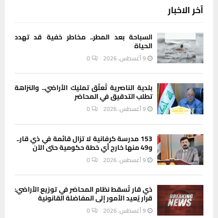
آخر الاخبار
السباحة بعد المطر.. مخاطر خفية قد تهدد
الحياة
9 أغسطس، 2026
0
بلدية الناصرية تُعلّق تمليك الأراضي.. والنزاهة
تطلب التدقيق في المحاضر
9 أغسطس، 2026
0
153 مدرسة كرفانية لا تزال قائمة في ذي قار..
و49 منها خارج أي خطة حكومية حتى الآن
9 أغسطس، 2026
0
ذي قار تُسقط نظام المحاضر في توزيع الأراضي:
قرار يُعيد الأمور إلى المفاضلة القانونية
9 أغسطس، 2026
0