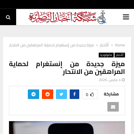
PRIMARY
MENU
Home
ألأخبار
ميزة جديدة من إنستغرام لحماية المراهقين من الانتحار
ألأخبار
تكنولوجيا
ميزة جديدة من إنستغرام لحماية
المراهقين من الانتحار
4 مارس، 2026
مشاركة
0