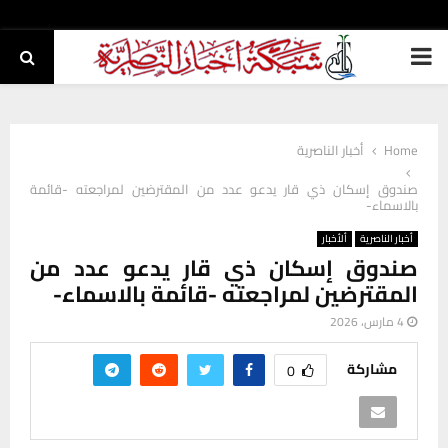
PRIMARY
MENU
Home
أخبار الناصرية
صندوق إسكان ذي قار يدعو عدد من المقترضين لمراجعته -قائمة
بالاسماء-
أخبار الناصرية
ألأخبار
صندوق إسكان ذي قار يدعو عدد من
المقترضين لمراجعته -قائمة بالاسماء-
4 مارس، 2026
مشاركة
0