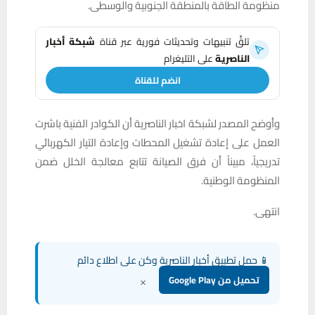
منظومة الطاقة بالمنطقة الجنوبية والوسطى.
تلقَّ تنبيهات وتحديثات فورية عبر قناة
شبكة أخبار
الناصرية
على التليغرام
انضم للقناة
وأوضح المصدر لشبكة اخبار الناصرية أن الكوادر الفنية باشرت
العمل على إعادة تشغيل المحطات وإعادة التيار الكهربائي
تدريجياً، مبيناً أن فرق الصيانة تتابع معالجة الخلل ضمن
المنظومة الوطنية.
انتهى.
📱 حمل تطبيق أخبار الناصرية وكن على اطلاع دائم
×
تحميل من Google Play