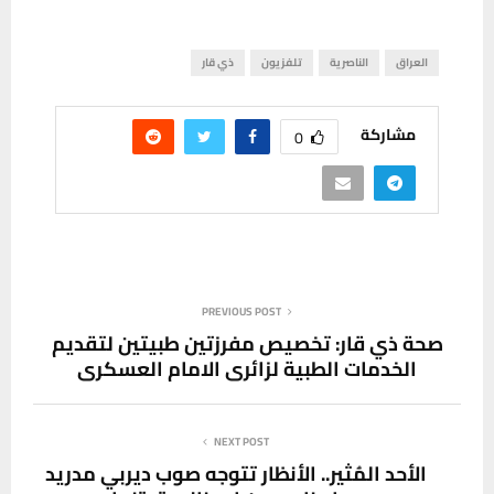
العراق
الناصرية
تلفزيون
ذي قار
مشاركة
0
PREVIOUS POST
صحة ذي قار: تخصيص مفرزتين طبيتين لتقديم
الخدمات الطبية لزائري الامام العسكري
NEXT POST
الأحد المُثير.. الأنظار تتوجه صوب ديربي مدريد