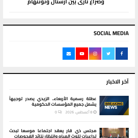
وصراع ناري بين ارسنال وتوتنهام
SOCIAL MEDIA
آخر الاخبار
عطلة رسمية الأربعاء.. الزيدي يصدر توجيهاً
يشمل جميع المؤسسات الحكومية
8 أغسطس، 2026
0
مجلس ذي قار يعقد اجتماعا موسعا لبحث
تداعيات تلوث المياه وانتظار نتائج الفحوصات