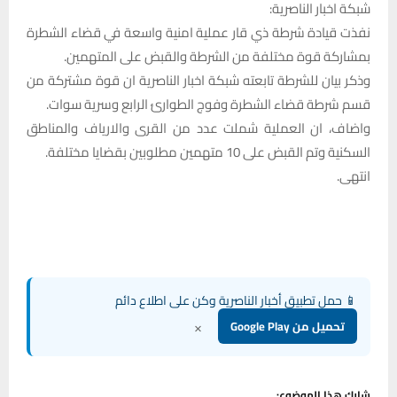
شبكة اخبار الناصرية:
نفذت قيادة شرطة ذي قار عملية امنية واسعة في قضاء الشطرة
بمشاركة قوة مختلفة من الشرطة والقبض على المتهمين.
وذكر بيان للشرطة تابعته شبكة اخبار الناصرية ان قوة مشتركة من
قسم شرطة قضاء الشطرة وفوج الطوارئ الرابع وسرية سوات.
واضاف، ان العملية شملت عدد من القرى والارياف والمناطق
السكنية وتم القبض على 10 متهمين مطلوبين بقضايا مختلفة.
انتهى.
📱 حمل تطبيق أخبار الناصرية وكن على اطلاع دائم
×
تحميل من Google Play
شارك هذا الموضوع: