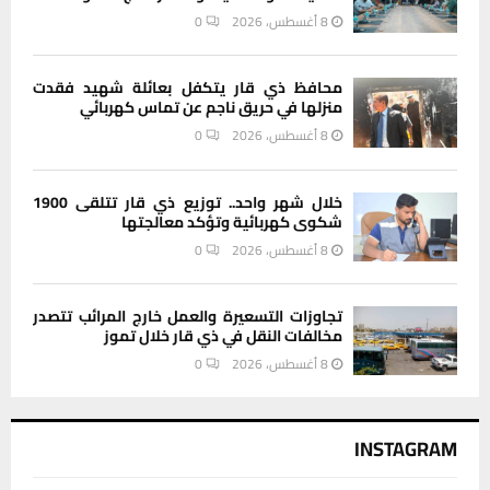
8 أغسطس، 2026
0
محافظ ذي قار يتكفل بعائلة شهيد فقدت
منزلها في حريق ناجم عن تماس كهربائي
8 أغسطس، 2026
0
خلال شهر واحد.. توزيع ذي قار تتلقى 1900
شكوى كهربائية وتؤكد معالجتها
8 أغسطس، 2026
0
تجاوزات التسعيرة والعمل خارج المرائب تتصدر
مخالفات النقل في ذي قار خلال تموز
8 أغسطس، 2026
0
INSTAGRAM