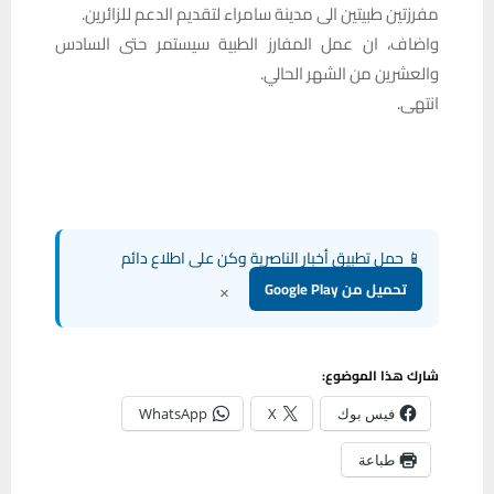
مفرزتين طبيتين الى مدينة سامراء لتقديم الدعم للزائرين.
واضاف، ان عمل المفارز الطبية سيستمر حتى السادس
والعشرين من الشهر الحالي.
انتهى.
📱 حمل تطبيق أخبار الناصرية وكن على اطلاع دائم
×
تحميل من Google Play
شارك هذا الموضوع:
فيس بوك
X
WhatsApp
طباعة