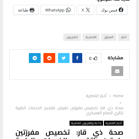
فيس بوك
X
WhatsApp
طباعة
اخبار
العراق
الناصرية
تلفزيون
مشاركة
0
Home
أخبار الناصرية
صحة ذي قار: تخصيص مفرزتين طبيتين لتقديم الخدمات الطبية
لزائري الامام العسكري
أخبار الناصرية
إذاعة وتلفزيون الناصرية
صحة ذي قار: تخصيص مفرزتين