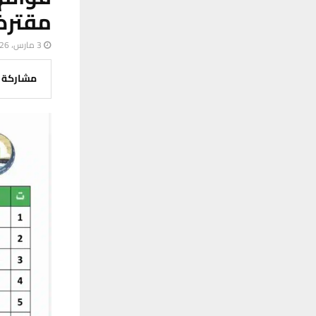
مقترض
3 مارس، 2026
مشاركة