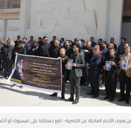
 كن أول من يعرف الأخبار العاجلة عن الناصرية– تابع حساباتنا على ف