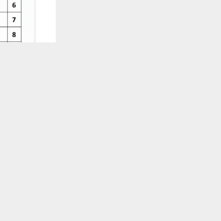
يستخدم هذا الموقع ملفات تعريف الارتباط لت