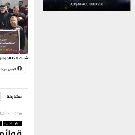
شارك هذا الموضو
فيس بوك
مشاركة
Home
أخبا
أخبار الناصرية
أ
قوائم