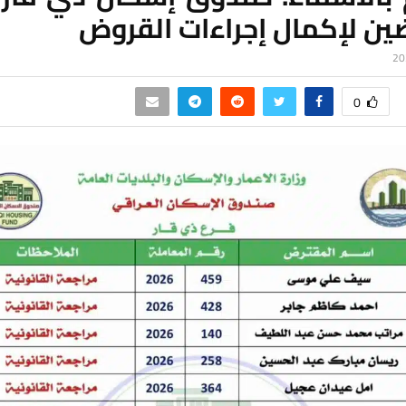
ين لإكمال إجراءات القروض
0