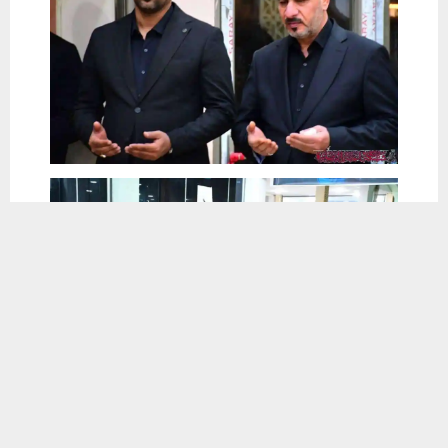
يستخدم هذا الموقع ملفات تعريف الارتباط لتحسين تجربتك. سنفترض أنك
موافق على هذا، ولكن يمكنك إلغاء الاشتراك إذا كنت ترغب في ذلك.
موافق
قراءة المزيد