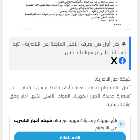
🔔 كن أول من يعرف الأخبار العاجلة عن الناصرية– تابع
حساباتنا على فيسبوك أو أكس
شبكة اخبار الناصرية:
أعلن قائممقام قضاء الغراف أزهر حافظ ريسان الخفاجي عن
تسعيرة جديدة لأمبير الكهرباء المولد الأهلي لشهر آذار، وفق
وثيقة رسمية.
تلقَّ تنبيهات وتحديثات فورية عبر قناة
شبكة أخبار الناصرية
على التليغرام
انضم للقناة