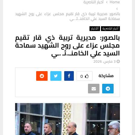
Home
أخبار الناصرية
بالصور: مديرية تربية ذي قار تقيم مجلس عزاء على روح الشهيد
سماحة السيد علي الخامنـ..ئـ .ـي
أخبار الناصرية
ألأخبار
بالصور: مديرية تربية ذي قار تقيم
مجلس عزاء على روح الشهيد سماحة
السيد علي الخامنـ..ئـ .ـي
3 مارس، 2026
مشاركة
0