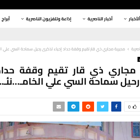
لأخبار
أخبار الناصرية
إذاعة وتلفزيون الناصرية
أبراج
اصرية
مديرية مجاري ذي قار تقيم وقفة حداد إحياء لذكرى رحيل سماحة السي علي الخ
 مجاري ذي قار تقيم وقفة حداد 
حيل سماحة السي علي الخامـ…نئـ..
0