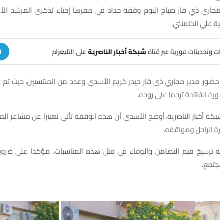
جاري ذي قار صباح اليوم وقفة حداد في مقرها إحياء لذكرى المرشد الأ
نية علي الخامنئي.
هات وتحديثات فورية عبر قناة
شبكة أخبار الناصرية
على التليغرام
ا
ور مدير مجاري ذي قار حيدر كريم الأسدي وعدد من المنتسبين، حيث تم
ة الفاتحة ترحما على روحه.
شبكة أخبار الناصرية، أوضح الأسدي أن هذه الوقفة تأتي تعبيرا عن مشاعر المو
ة الراحل ومواقفه.
ة ترسيخ قيم التضامن والوفاء في مثل هذه المناسبات، مؤكدا على ضرورة 
جتمع.