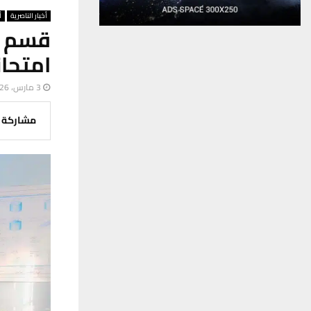
أخبار الناصرية
أ
قسم م
امتحان
3 مارس، 2026
مشاركة