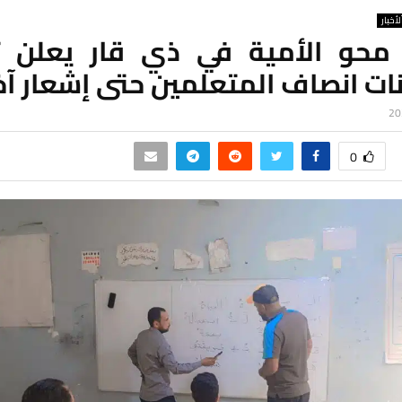
لأخبار
حو الأمية في ذي قار يعلن ت
ات انصاف المتعلمين حتى إشعار آخ
0