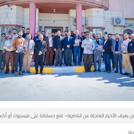
 كن أول من يعرف الأخبار العاجلة عن الناصرية– تابع حساباتنا على ف
شبك