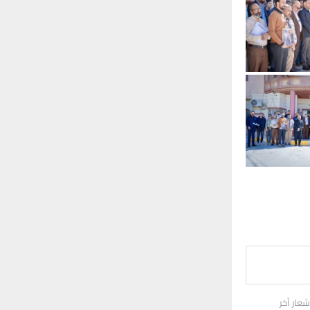
عار آخر