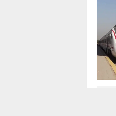
 أكس
 ترغب في ذلك.
موافق
قراءة المزيد