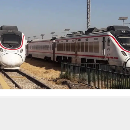
 من يعرف الأخبار العاجلة عن الناصرية– تابع حساباتنا على فيسبوك أو
حسين تجربتك. سنفترض أنك موافق على هذا، ولكن يمكنك إلغاء الاشتراك إذا كنت
ناصرية: