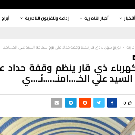
لأخبار
أخبار الناصرية
إذاعة وتلفزيون الناصرية
أبراج
اصرية
توزيع كهرباء ذي قار ينظم وقفة حداد على روح سماحة السيد علي الخـ…امنـ….
هرباء ذي قار ينظم وقفة حداد ع
لسيد علي الخـ…امنـ…..ئـ…ي
0