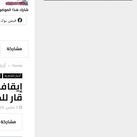
شارك هذا الموضو
فيس بوك
مشاركة
Home
أخبا
أخبار الناصرية
أ
إيقاف
قار لل
3 مارس، 2026
مشاركة