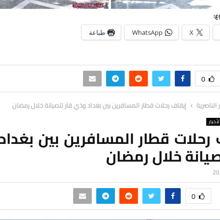
ع:
X
WhatsApp
طباعة
0
ر الناصرية
إيقاف رحلات قطار المسافرين بين بغداد وذي قار للصيانة خلال رمضان
لأخبار
 رحلات قطار المسافرين بين بغداد
صيانة خلال رمضان
0