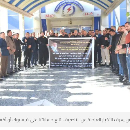
 كن أول من يعرف الأخبار العاجلة عن الناصرية– تابع حساباتنا على ف