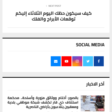
NEXT POST
كيف سيكون حظك اليوم الثلاثاء إليكم
توقعات الأبراج والفلك
SOCIAL MEDIA
آخر الاخبار
بالصور: أختام ووثائق مزورة وأسلحة.. محكمة
استئناف ذي قار تكشف شبكة موظفي بلدية
ومعقبين يتلاعبون بأراضي الناصرية