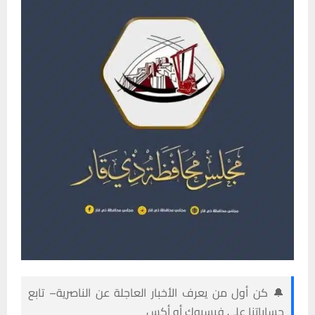
🔔 كن أول من يعرف الأخبار العاجلة عن الناصرية– تابع
حساباتنا على فيسبوك أو أكس