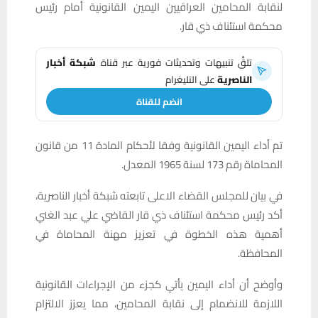
لنقابة المحامين العراقيين اليمين القانونية أمام رئيس
محكمة استئناف ذي قار.
تلقَّ تنبيهات وتحديثات فورية عبر قناة
شبكة أخبار
الناصرية
على التليغرام
انضم للقناة
تم أداء اليمين القانونية وفقا لأحكام المادة 11 من قانون
المحاماة رقم 173 لسنة 1965 المعدل.
في بيان للمجلس القضاء الاعلى تابعته شبكة أخبار الناصرية،
أكد رئيس محكمة استئناف ذي قار القاضي علي عبد الغني
أهمية هذه الخطوة في تعزيز مهنة المحاماة في
المحافظة.
وأوضح أن أداء اليمين يأتي كجزء من الإجراءات القانونية
اللازمة للانضمام إلى نقابة المحامين، مما يعزز الالتزام