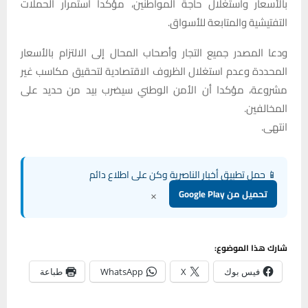
بالأسعار واستغلال حاجة المواطنين، مؤكدا استمرار الحملات
التفتيشية والمتابعة للأسواق.
ودعا المصدر جميع التجار وأصحاب المحال إلى الالتزام بالأسعار
المحددة وعدم استغلال الظروف الاقتصادية لتحقيق مكاسب غير
مشروعة، مؤكدا أن الأمن الوطني سيضرب بيد من حديد على
المخالفين.
انتهى.
📱 حمل تطبيق أخبار الناصرية وكن على اطلاع دائم
×
تحميل من Google Play
شارك هذا الموضوع:
فيس بوك
X
WhatsApp
طباعة