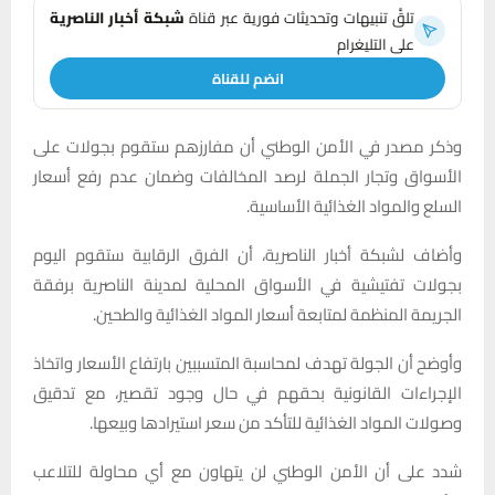
تلقَّ تنبيهات وتحديثات فورية عبر قناة
شبكة أخبار الناصرية
على التليغرام
انضم للقناة
وذكر مصدر في الأمن الوطني أن مفارزهم ستقوم بجولات على
الأسواق وتجار الجملة لرصد المخالفات وضمان عدم رفع أسعار
السلع والمواد الغذائية الأساسية.
وأضاف لشبكة أخبار الناصرية، أن الفرق الرقابية ستقوم اليوم
بجولات تفتيشية في الأسواق المحلية لمدينة الناصرية برفقة
الجريمة المنظمة لمتابعة أسعار المواد الغذائية والطحين.
وأوضح أن الجولة تهدف لمحاسبة المتسببين بارتفاع الأسعار واتخاذ
الإجراءات القانونية بحقهم في حال وجود تقصير، مع تدقيق
وصولات المواد الغذائية للتأكد من سعر استيرادها وبيعها.
شدد على أن الأمن الوطني لن يتهاون مع أي محاولة للتلاعب