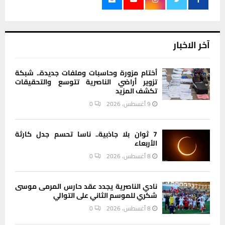
آخر الاخبار
أختام مزورة وحاسبات وملفات جديدة.. شبكة
تزوير أراضي الناصرية تتوسع والتحقيقات
تكشف المزيد
9 أغسطس، 2026
0
7 ثوان بلا جاذبية.. ناسا تحسم جدل كارثة
الأربعاء
8 أغسطس، 2026
0
نادي الناصرية يجدد عقد حارس المرمى موسى
شكري للموسم الثاني على التوالي
8 أغسطس، 2026
0