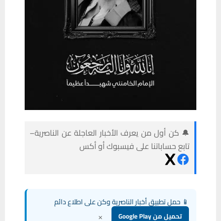
🔔 كن أول من يعرف الأخبار العاجلة عن الناصرية–
تابع حساباتنا على فيسبوك أو أكس
📱 حمل تطبيق أخبار الناصرية وكن على اطلاع دائم
×
تحميل من Google Play