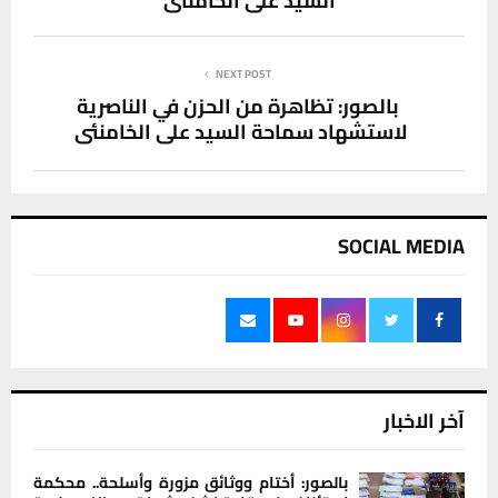
السيد علي الخامنئي
NEXT POST
بالصور: تظاهرة من الحزن في الناصرية
لاستشهاد سماحة السيد علي الخامنئي
SOCIAL MEDIA
آخر الاخبار
بالصور: أختام ووثائق مزورة وأسلحة.. محكمة