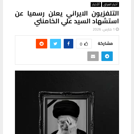
أخبار العراق
ألأخبار
التلفزيون الايراني يعلن رسميا عن
استشهاد السيد علي الخامنئي
1 مارس، 2026
مشاركة
0