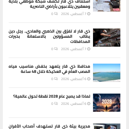
استئناف ذي قار تكشف شبكة موظفي بلدية
ومعقبين يتلاعبون بأراضي الناصرية
7 أغسطس، 2026
0
ذي قار لا تفرّق بين الذهبي والعادي.. رجل دين
يطالب المسؤولين بالاستعانة بخبرات
المحافظات
7 أغسطس، 2026
0
محافظ ذي قار يتعهد بخفض مناسيب مياه
المصب العام في العكيكة خلال 48 ساعة
6 أغسطس، 2026
0
لماذا قد يصبح عام 2028 نقطة تحول عالمية؟
6 أغسطس، 2026
0
مديرية بيئة ذي قار تستهدف أصحاب الأفران