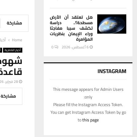
هل تعتقد أن الأرض
مسطحة؟.. دراسة
مشاركة
تكشف سببا مفاجئا
وراء الإيمان بنظريات
المؤامرة
Home
أخبا
6 أغسطس، 2026
0
أخبار الناصرية
أ
شهود 
قاعدة 
INSTAGRAM
28 فبراير، 2026
This message appears for Admin Users
مشاركة
only:
Please fill the Instagram Access Token.
You can get Instagram Access Token by go
to
this page