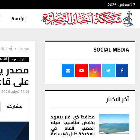
7 أغسطس، 2026
الرئيسة
أ
SOCIAL MEDIA
Home
أخبار الن
أخبار الناصرية
ألأخبار
مصدر يؤ
على قاع
28 فبراير، 2026
آخر الاخبار
مشاركة
محافظ ذي قار يتعهد
بخفض مناسيب مياه
المصب العام في
العكيكة خلال 48 ساعة