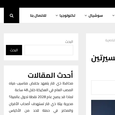
سوشيال
تكنولوجيا
للاتصال بنا
ناصرية
البحث
البحث
سيرتين
أحدث المقالات
محافظ ذي قار يتعهد بخفض مناسيب مياه
المصب العام في العكيكة خلال 48 ساعة
لماذا قد يصبح عام 2028 نقطة تحول عالمية؟
مديرية بيئة ذي قار تستهدف أصحاب الأفران
والمخابز في حملة للحد من الأكياس