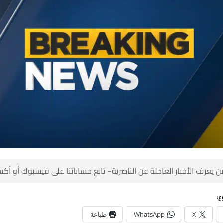
 كن أول من يعرف الأخبار العاجلة عن الناصرية– تابع حساباتنا على ف
شا
طباعة
WhatsApp
X