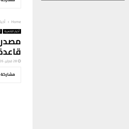
Home
أخبا
أخبار الناصرية
أ
مصدر 
قاعدة 
28 فبراير، 2026
مشاركة