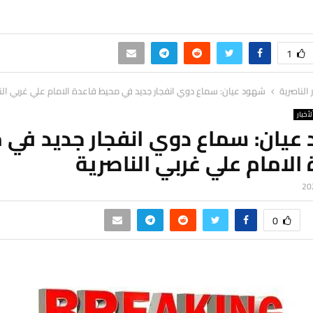
1
ر الناصرية
شهود عيان: سماع دوي انفجار جديد في محيط قاعدة الامام علي غربي الن
لأخبار
عيان: سماع دوي انفجار جديد في 
الامام علي غربي الناصرية
0