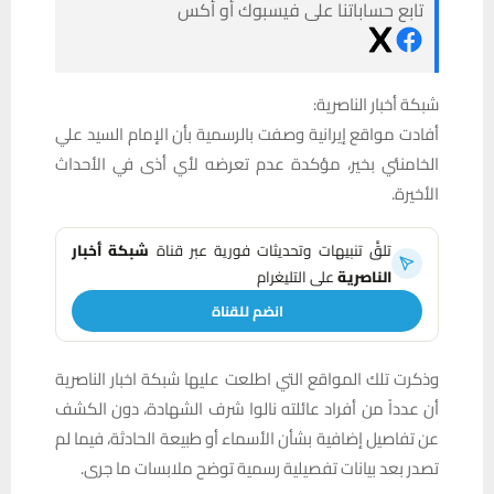
تابع حساباتنا على فيسبوك أو أكس
شبكة أخبار الناصرية:
أفادت مواقع إيرانية وصفت بالرسمية بأن الإمام السيد علي
الخامنئي بخير، مؤكدة عدم تعرضه لأي أذى في الأحداث
الأخيرة.
تلقَّ تنبيهات وتحديثات فورية عبر قناة
شبكة أخبار
الناصرية
على التليغرام
انضم للقناة
وذكرت تلك المواقع التي اطلعت عليها شبكة اخبار الناصرية
أن عدداً من أفراد عائلته نالوا شرف الشهادة، دون الكشف
عن تفاصيل إضافية بشأن الأسماء أو طبيعة الحادثة، فيما لم
تصدر بعد بيانات تفصيلية رسمية توضح ملابسات ما جرى.