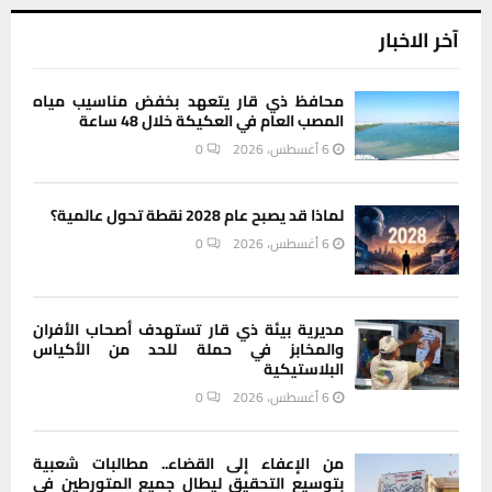
آخر الاخبار
محافظ ذي قار يتعهد بخفض مناسيب مياه
المصب العام في العكيكة خلال 48 ساعة
6 أغسطس، 2026
0
لماذا قد يصبح عام 2028 نقطة تحول عالمية؟
6 أغسطس، 2026
0
مديرية بيئة ذي قار تستهدف أصحاب الأفران
والمخابز في حملة للحد من الأكياس
البلاستيكية
6 أغسطس، 2026
0
من الإعفاء إلى القضاء.. مطالبات شعبية
بتوسيع التحقيق ليطال جميع المتورطين في