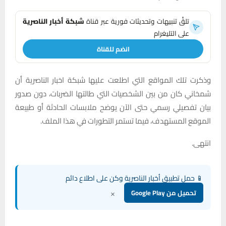
تلقَّ تنبيهات وتحديثات فورية عبر قناة
شبكة أخبار الناصرية
على التليغرام
انضم للقناة
وذكرت تلك المواقع التي اطلعت عليها شبكة اخبار الناصرية أن
شمخاني كان من بين الشخصيات التي طالتها الضربات، دون صدور
بيان تفصيلي رسمي حتى الآن يوضح ملابسات الحادثة أو طبيعة
الموقع المستهدف، فيما تستمر التطورات في هذا الملف.
انتهى.
📱 حمل تطبيق أخبار الناصرية وكن على اطلاع دائم
×
تحميل من Google Play