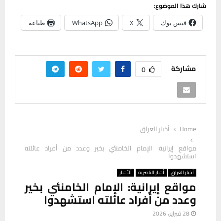
شارك هذا الموضوع:
فيس بوك
X
WhatsApp
طباعة
مشاركة
0
Home
أخبار العراق
مواقع إيرانية: الإمام الخامنئي بخير وعدد من أفراد عائلته
استشهدوا
أخبار العراق
أخبار الناصرية
ألأخبار
مواقع إيرانية: الإمام الخامنئي بخير
وعدد من أفراد عائلته استشهدوا
28 فبراير، 2026