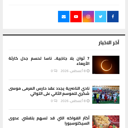
آخر الاخبار
7 ثوان بلا جاذبية.. ناسا تحسم جدل كارثة
الأربعاء
8 أغسطس، 2026
0
نادي الناصرية يجدد عقد حارس المرمى موسى
شكري للموسم الثاني على التوالي
8 أغسطس، 2026
0
أكثر الفواكه التي قد تسهم بتفشي عدوى
السيكلوسبورا