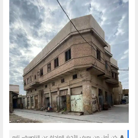
🔔 كن أول من يعرف الأخبار العاجلة عن الناصرية– تابع