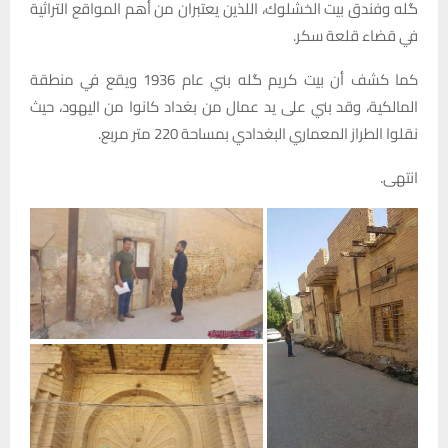
گله وفندق بيت الخشلوك، اللذين يعتبران من أهم المواقع التراثية
في قضاء قلعة سكر.
كما كشف أن بيت كريم گله بني عام 1936 ويقع في منطقة
المالكية، وقد بني على يد عمال من بغداد كانوا من اليهود، حيث
نقلوا الطراز المعماري البغدادي بمساحة 220 متر مربع.
انتهى.