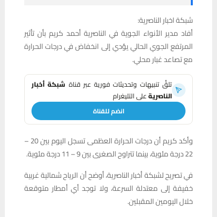
شبكة اخبار الناصرية:
أفاد مدير الأنواء الجوية في الناصرية أحمد كريم بأن تأثير
المرتفع الجوي الحالي يؤدي إلى انخفاض في درجات الحرارة
مع تصاعد غبار محلي.
تلقَّ تنبيهات وتحديثات فورية عبر قناة
شبكة أخبار
الناصرية
على التليغرام
انضم للقناة
وأكد كريم أن درجات الحرارة العظمى تسجل اليوم بين 20 –
22 درجة مئوية، بينما تتراوح الصغرى بين 9 – 11 درجة مئوية.
في تصريح لشبكة أخبار الناصرية، أوضح أن الرياح شمالية غربية
خفيفة إلى معتدلة السرعة، ولا توجد أي أمطار متوقعة
خلال اليومين المقبلين.