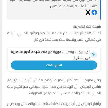
حساباتنا على فيسبوك أو أكس
شبكة اخبار الناصرية:
أعلنت هيئة اثار والتراث عن بدء عمليات جرد وتوثيق المباني التراثية
في قضائي الفجر وقلعة سكر بمحافظة ذي قار.
تلقَّ تنبيهات وتحديثات فورية عبر قناة
شبكة أخبار الناصرية
على التليغرام
انضم للقناة
وفي تصريح لشبكة أخبار الناصرية، أوضح مفتش آثار وتراث ذي قار
شامل الرميض ، أن الهدف من هذا الجرد الميداني هو تقييم حالة
المباني التراثية والحفاظ على سلامتها من التجاوزات.
وأشار الرميض إلى أن جولات الكشف شملت مواقع مثل بيت كريم